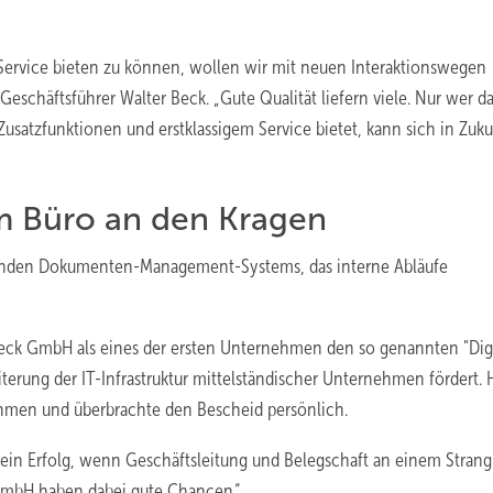
ervice bieten zu können, wollen wir mit neuen Interaktionswegen
e Geschäftsführer Walter Beck. „Gute Qualität liefern viele. Nur wer d
usatzfunktionen und erstklassigem Service bietet, kann sich in Zuku
im Büro an den Kragen
ssenden Dokumenten-Management-Systems, das interne Abläufe
t Beck GmbH als eines der ersten Unternehmen den so genannten "Dig
terung der IT-Infrastruktur mittelständischer Unternehmen fördert. 
ehmen und überbrachte den Bescheid persönlich.
 ein Erfolg, wenn Geschäftsleitung und Belegschaft an einem Strang
GmbH haben dabei gute Chancen.“