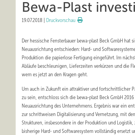
Bewa-Plast investi
19.07.2018
|
Druckvorschau
Der hessische Fensterbauer bewa-plast Beck GmbH hat sic
Neuausrichtung entschieden: Hard- und Softwaresysteme
Produktion die papierlose Fertigung eingeführt. Im nächs
Abläufe beschleunigen, Lieferzeiten verkürzen und die Flexi
wem es jetzt an den Kragen geht.
Um auch in Zukunft ein attraktiver und fortschrittlicher 
zu sein, entschloss sich die bewa-plast Beck GmbH 2016
Neuausrichtung des Unternehmens. Ergebnis war ein e
zur schrittweisen Digitalisierung und Vernetzung, mit de
Strukturen, insbesondere in der Produktion und Logistik,
bisherige Hard- und Softwaresystem vollständig ersetzt u