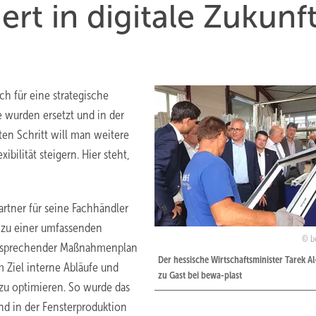
ert in digitale Zukunf
h für eine strategische
 wurden ersetzt und in der
ten Schritt will man weitere
bilität steigern. Hier steht,
Partner für seine Fachhändler
 zu einer umfassenden
b
ntsprechender Maßnahmenplan
Der hessische Wirtschaftsminister Tarek A
m Ziel interne Abläufe und
zu Gast bei bewa-plast
 zu optimieren. So wurde das
nd in der Fensterproduktion