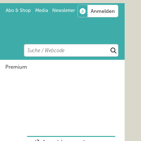
Abo & Shop
Media
Newsletter
Search
Suchen
Premium