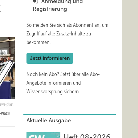
Anmeldung und
t
Registrierung
So melden Sie sich als Abonnent an, um
Zugriff auf alle Zusatz-Inhalte zu
bekommen.
Jetzt informieren
Noch kein Abo?
Jetzt über alle Abo-
Angebote informieren und
Wissensvorsprung sichern.
ewa-plast
l-Wazir
Aktuelle Ausgabe
Heft 08-2026