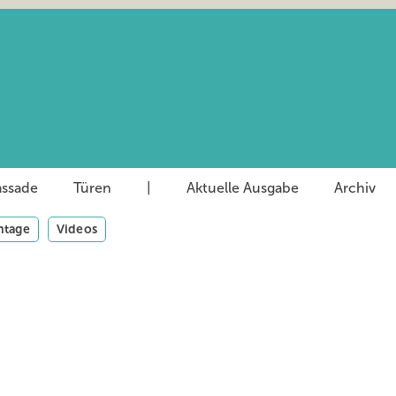
assade
Türen
|
Aktuelle Ausgabe
Archiv
tage
Videos