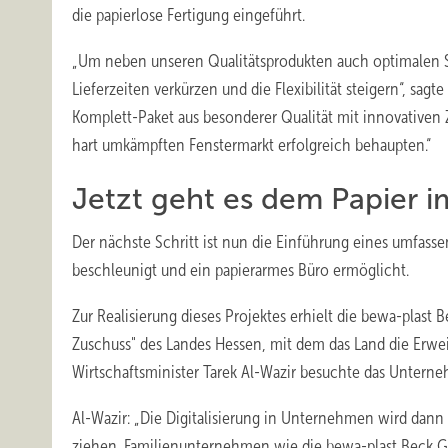
die papierlose Fertigung eingeführt.
„Um neben unseren Qualitätsprodukten auch optimalen S
Lieferzeiten verkürzen und die Flexibilität steigern“, sagt
Komplett-Paket aus besonderer Qualität mit innovativen Z
hart umkämpften Fenstermarkt erfolgreich behaupten.“
Jetzt geht es dem Papier 
Der nächste Schritt ist nun die Einführung eines umfa
beschleunigt und ein papierarmes Büro ermöglicht.
Zur Realisierung dieses Projektes erhielt die bewa-plas
Zuschuss" des Landes Hessen, mit dem das Land die Erwei
Wirtschaftsminister Tarek Al-Wazir besuchte das Untern
Al-Wazir: „Die Digitalisierung in Unternehmen wird dann
ziehen. Familienunternehmen wie die bewa-plast Beck 