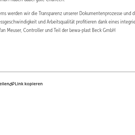
ms werden wir die Transparenz unserer Dokumentenprozesse und 
sgeschwindigkeit und Arbeitsqualität profitieren dank eines integri
an Meuser, Controller und Teil der bewa-plast Beck GmbH
eilen
Link kopieren