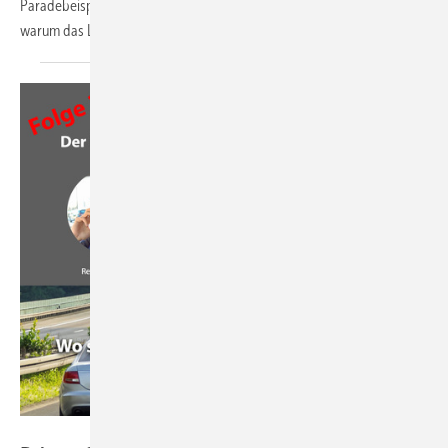
Paradebeispiels, was beim Generationswechsel wirklich zählt – und
warum das Loslassen oft schwerer fällt als
gedacht.
GW