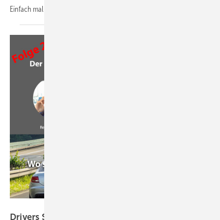
Einfach mal
reinhören!
GW
Drivers Seat Folge 24: Mehr Achtsamkeit und