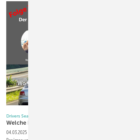
Foto: GW
Drivers Seat Folge 27
Welche Innovationen haben uns
begeistert?
04.03.2025
-
In dieser Podcast-Folge ziehen die Experten ihr