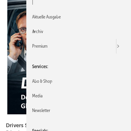
|
Aktuelle Ausgabe
Archiv
Premium
Services
Abo & Shop
Media
Newsletter
GW
Drivers Seat 44: Bauproduktenverordnung –
Specials