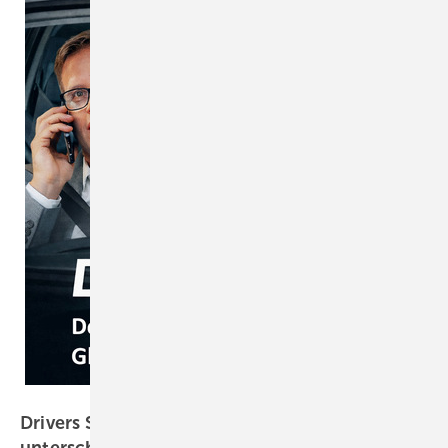
GW
Drivers Seat 42: Weiterempfehlungen – die