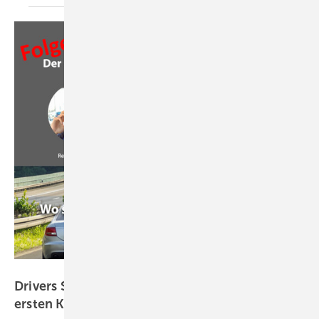
GW
Drivers Seat 34: Customer Journey – vom
ersten Klick zur
Kundenbindung