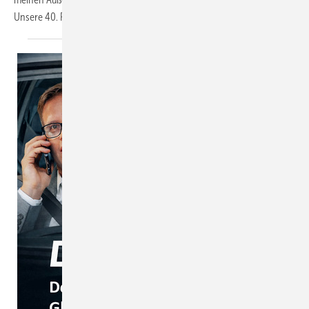
Unsere 40. Podcast-Folge liefert konkrete
Antworten.