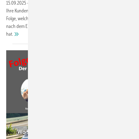
15.09.2025
-
Fenster sind keine Ferraris – aber trotzdem können Sie
Ihre Kunden begeistern. Erfahren Sie in unserer aktuellen Podcast-
Folge, welche Touchpoints wirklich zählen, warum ein einfacher Anruf
nach dem Einbau Wunder bewirkt und was Boris Becker damit zu tun
hat.