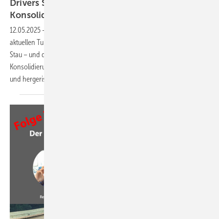
Drivers Seat 30: Pleitewelle oder
Konsolidierung?
12.05.2025
-
In der 30. Folge des Podcasts analysieren wir die
aktuellen Turbulenzen auf dem Fenstermarkt. Wir melden uns aus dem
Stau – und diskutieren über eine Branche, die zwischen
Konsolidierung, Pleiten und zukunftsweisenden Entwicklungen hin-
und hergerissen
scheint.