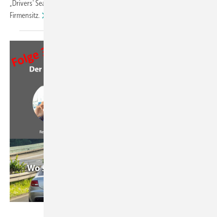
„Drivers' Seat“-Podcasts aufnehmen – diesmal direkt am
Firmensitz.
GW