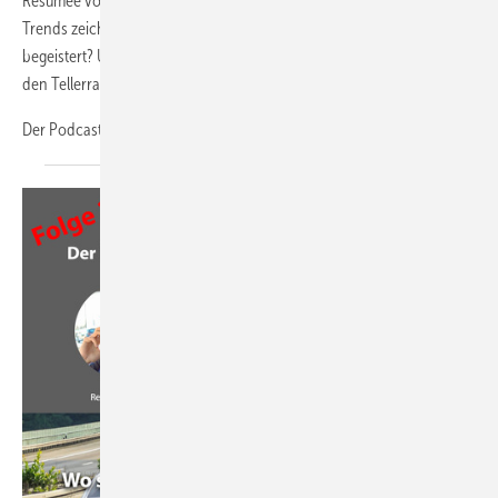
Resümee vom Jahresstart und von der BAU in München: Welche
Trends zeichnen sich ab? Welche Innovationen haben uns
begeistert? Und warum ist es jetzt wichtiger denn je, den Blick über
den Tellerrand zu wagen?
Der Podcast Drivers’Seat, der die
Branche...