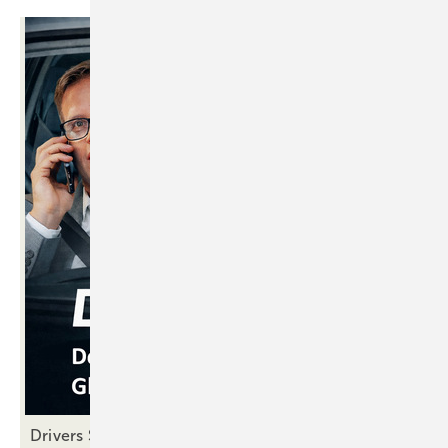
Drivers Seat 40: Die Tore fallen im Vertrieb – oder