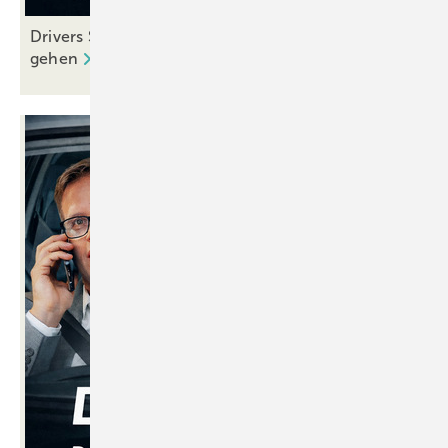
Drivers Seat 41: Wenn alte Hasen in Rente
gehen