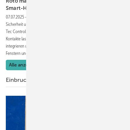
Roto macht Fenster und Türen fit für
Smart-Home-Systeme
07.07.2025
-
Verdeckt liegende Fenster- und Tür-Sensoren für mehr
Sicherheit und automatisierte Haustechnik: Roto präsentiert sein "E-
Tec Control"-Programm in einer neuen Broschüre. Die potentialfreien
Kontakte lassen sich in alle gängigen Smart-Home-Systeme
integrieren und überwachen zuverlässig den Verschlusszustand von
Fenstern und
Türen.
Alle anzeigen
Einbruchschutz