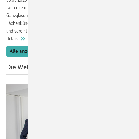
Laurence of Europe einen hochwertige Beschlag für moderne
Ganzglasduschen vor. Das Pendeltürband kombiniert eine elegante,
flächenbündige Optik mit einer durchdachten Hebe-Senkfunktion
und vereint damit drei Funktionen in einem Beschlag. Hier die
Details.
Alle anzeigen
Die Welt der Türen