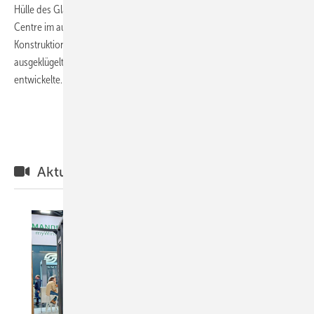
Hülle des Glasshouse Theatre, Teil des Queensland Performing Arts
Centre im australischen Brisbane. Realisiert wurde die anspruchsvolle
Konstruktion vom Glasfassaden-Spezialisten seele, der dafür ein
ausgeklügeltes Konzept für Tragwerk, Vorspannung und Montage
entwickelte.Hier die
Details.
Weitere aktuelle Meldungen
Aktuelle Videos