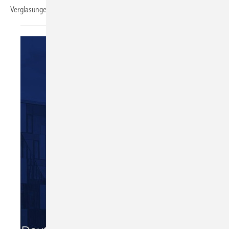
Verglasungen zu achten
ist.