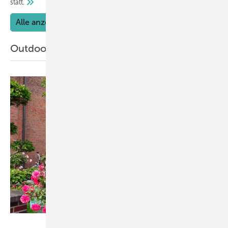
statt.
Alle anzeigen
Outdoor
Hoklartherm