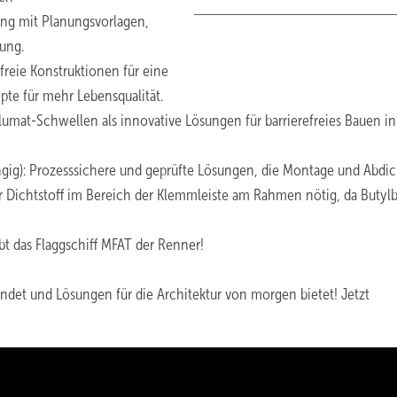
ung mit Planungsvorlagen,
ung.
freie Konstruktionen für eine
te für mehr Lebensqualität.
at-Schwellen als innovative Lösungen für barrierefreies Bauen in
ngig): Prozesssichere und geprüfte Lösungen, die Montage und Abdi
er Dichtstoff im Bereich der Klemmleiste am Rahmen nötig,
da Butyl
t das Flaggschiff MFAT der Renner!
ndet und Lösungen für die Architektur von morgen bietet! Jetzt