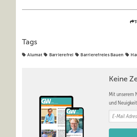
T
Tags
Alumat
Barrierefrei
Barrierefreies Bauen
Ha
Keine Z
Mit unserem N
und Neuigkeit