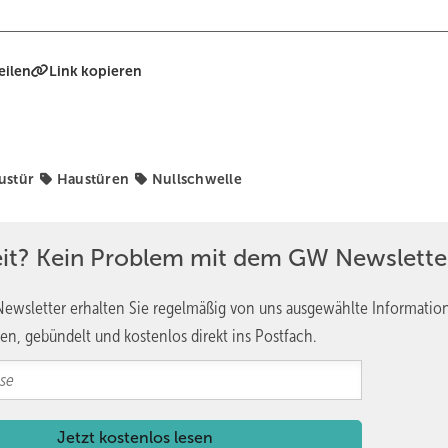
eilen
Link kopieren
ustür
Haustüren
Nullschwelle
eit? Kein Problem mit dem GW Newslette
ewsletter erhalten Sie regelmäßig von uns ausgewählte Informatio
en, gebündelt und kostenlos direkt ins Postfach.