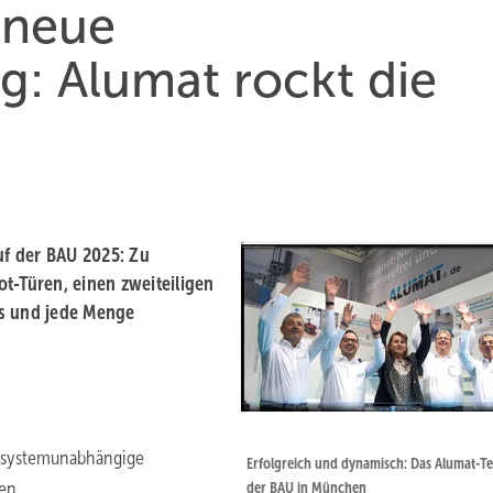
 neue
: Alumat rockt die
f der BAU 2025: Zu
t-Türen, einen zweiteiligen
ss und jede Menge
te systemunabhängige
Erfolgreich und dynamisch: Das Alumat-T
ren
der BAU in München