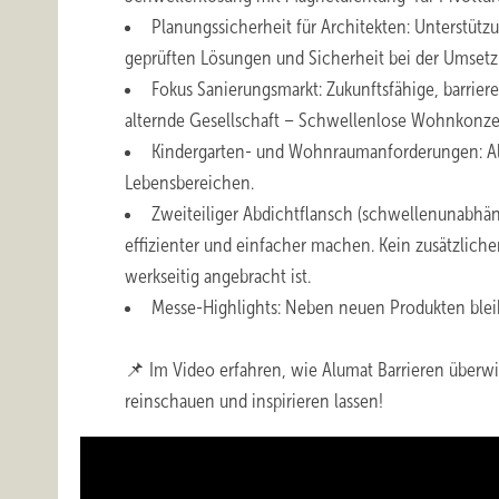
Planungssicherheit für Architekten: Unterstütz
geprüften Lösungen und Sicherheit bei der Umsetz
Fokus Sanierungsmarkt: Zukunftsfähige, barriere
alternde Gesellschaft – Schwellenlose Wohnkonzep
Kindergarten- und Wohnraumanforderungen: Alum
Lebensbereichen.
Zweiteiliger Abdichtflansch (schwellenunabhä
effizienter und einfacher machen. Kein zusätzlich
werkseitig angebracht ist.
Messe-Highlights: Neben neuen Produkten bleib
📌 Im Video erfahren, wie Alumat Barrieren überwi
reinschauen und inspirieren lassen!