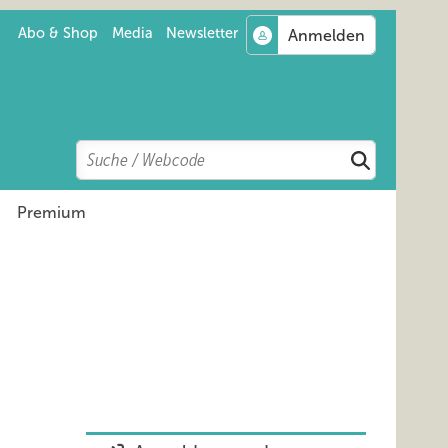
Abo & Shop
Media
Newsletter
Search
Suchen
Premium