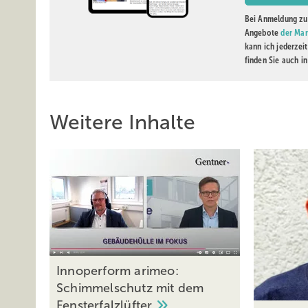
Bei Anmeldung zu 
Angebote
der Mar
kann ich jederzei
finden Sie auch i
Weitere Inhalte
Innoperform arimeo:
Schimmelschutz mit dem
Fensterfalzlüfter