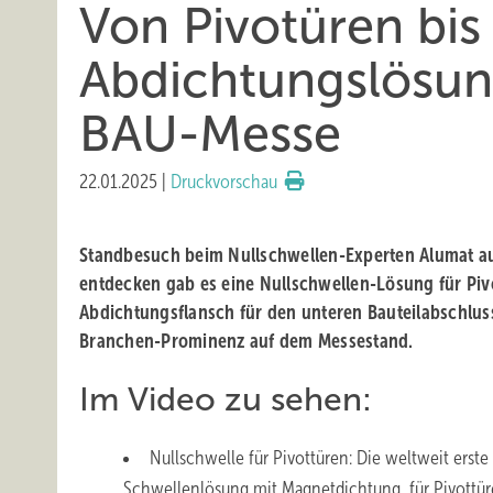
Von Pivotüren bis
Abdichtungslösung
BAU-Messe
22.01.2025
|
Druckvorschau
Standbesuch beim Nullschwellen-Experten Alumat au
entdecken gab es eine Nullschwellen-Lösung für Pivo
Abdichtungsflansch für den unteren Bauteilabschlu
Branchen-Prominenz auf dem Messestand.
Im Video zu sehen:
Nullschwelle für Pivottüren: Die weltweit ers
Schwellenlösung mit Magnetdichtung für Pivottü