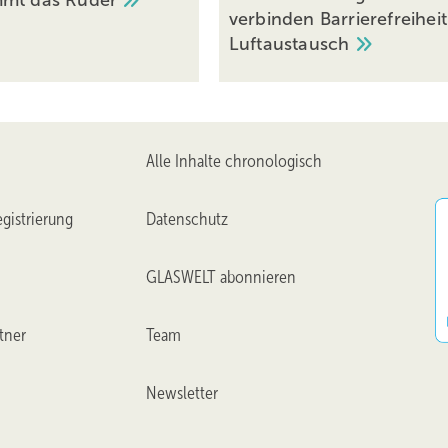
verbinden Barrierefreihei
Luftaustausch
Alle Inhalte chronologisch
gistrierung
Datenschutz
GLASWELT abonnieren
tner
Team
Newsletter