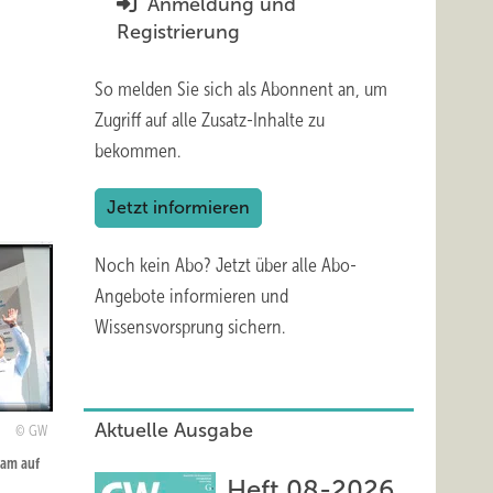
Anmeldung und
Registrierung
So melden Sie sich als Abonnent an, um
Zugriff auf alle Zusatz-Inhalte zu
bekommen.
Jetzt informieren
Noch kein Abo?
Jetzt über alle Abo-
Angebote informieren und
Wissensvorsprung sichern.
Aktuelle Ausgabe
GW
eam auf
Heft 08-2026