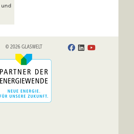
t und
© 2026 GLASWELT