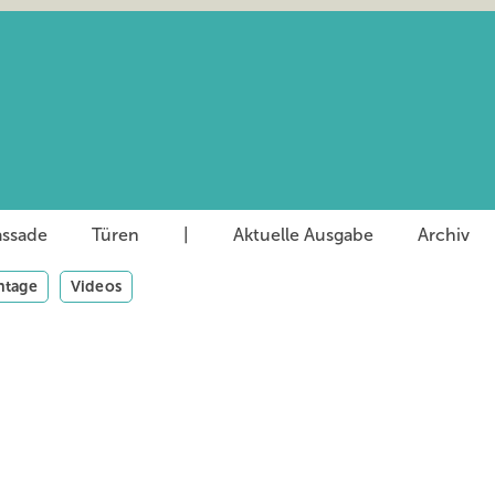
assade
Türen
|
Aktuelle Ausgabe
Archiv
tage
Videos