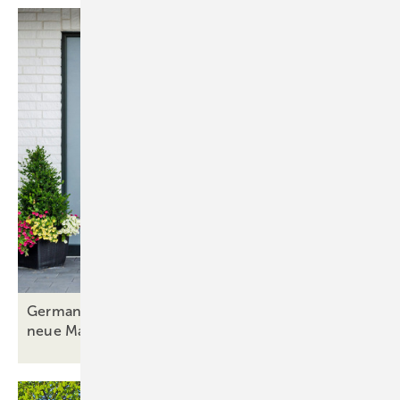
German Windows setzt mit Aluminium-Haustüren
neue
Maßstäbe