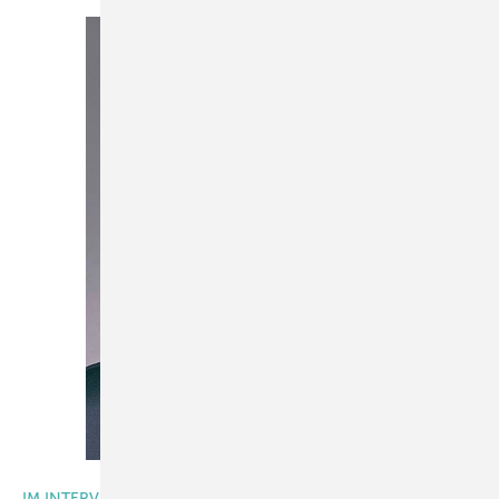
Foto: Rehau Window Solutions
IM INTERVIEW MIT REHAU WINDOW SOLUTIONS, SCHRAMM