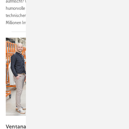
aufmischt? Veka gewinnt den VFF Marketing Award 2026. Die
humorvolle "Wenn, dann Veka!"-Kampagne brach bewusst mit der
technischen Branchenkommunikation und erreichte über 310
Millionen
Impressionen.
Ventana Deutschland
Ventana stellt mit Bereichsleiter