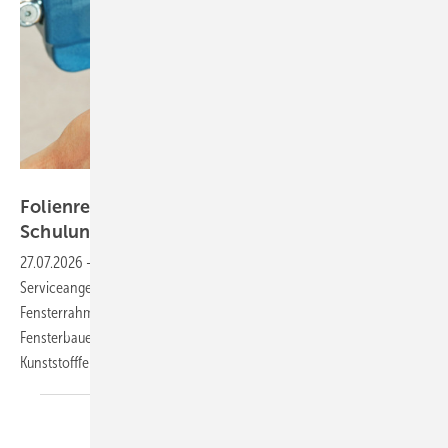
Continental Surface Solutions
Folienreparatur lernen: Continental startet
Schulungsprogramm für
Fensterbauer
27.07.2026
-
Continental Surface Solutions erweitert sein
Serviceangebot um praktische Schulungen zur Reparatur von
Fensterrahmenfolien. Am Produktionsstandort Weißbach lernen
Fensterbauer die fachgerechte Anwendung von Reparaturfolien für
Kunststofffenster.