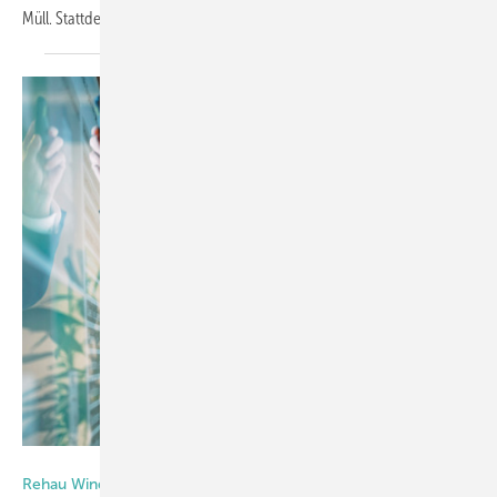
Müll. Stattdessen werden sie zu neuen Fensterprofilen
recycelt.
Rehau Window Solutions
Rehau Window Solutions