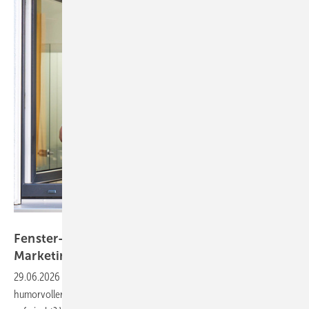
Veka
Fenster-Nerd Holger bringt Veka den VFF
Marketing
Award
29.06.2026
-
Was passiert, wenn ein leidenschaftlicher und
humorvoller Fenster-Enthusiast namens Holger die Fensterbranche