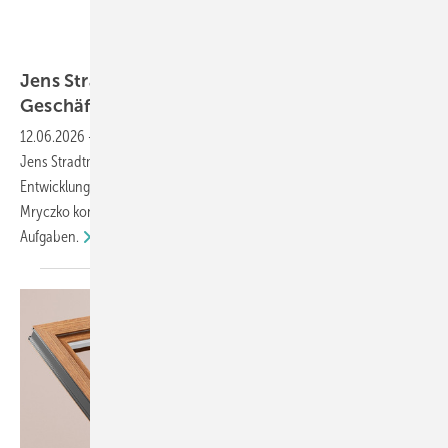
Oknoplast
Jens Stradtmann leitet ab sofort Oknoplast-
Geschäft in
Deutschland
12.06.2026
-
Oknoplast Deutschland hat die Führung neu strukturiert:
Jens Stradtmann übernimmt als Country Manager die operative
Entwicklung des deutschen Marktes. Geschäftsführer Dominik
Mryczko konzentriert sich künftig verstärkt auf internationale
Aufgaben.