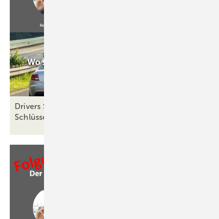
Drivers Seat 32: Entscheidungen delegieren – der
Schlüssel zu mehr
Agilität