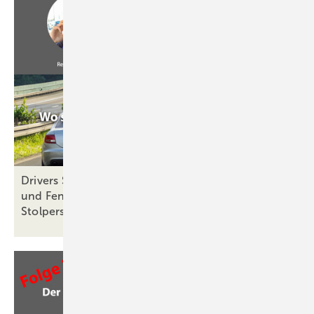
Drivers Seat No 28: Automatisierung in der Glas-
und Fensterbranche und die Chancen &
Stolpersteine