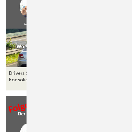
Drivers Seat 30: Pleitewelle oder
Konsolidierung?