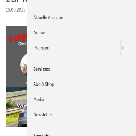
|
15.09.2025
|
Druckvorschau
Aktuelle Ausgabe
Archiv
Premium
Services
Abo & Shop
Media
Newsletter
GW
Specials