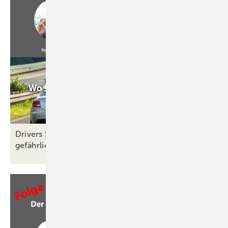
Drivers Seat 29: Erfolgsbeteiligung – fair oder
gefährlich?