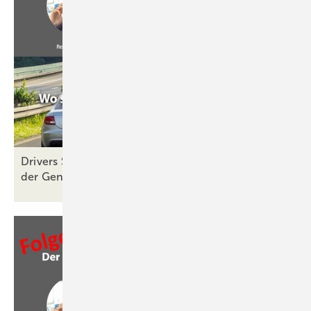
Drivers Seat 31: Unternehmensnachfolge – Wie
der Generationswechsel
gelingt