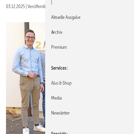
|
03.12.2025
|
Veröffentlicht in
Ausgabe 12-2025
|
Druckvorschau
Aktuelle Ausgabe
Archiv
Premium
Services
Abo & Shop
Media
Newsletter
Specials