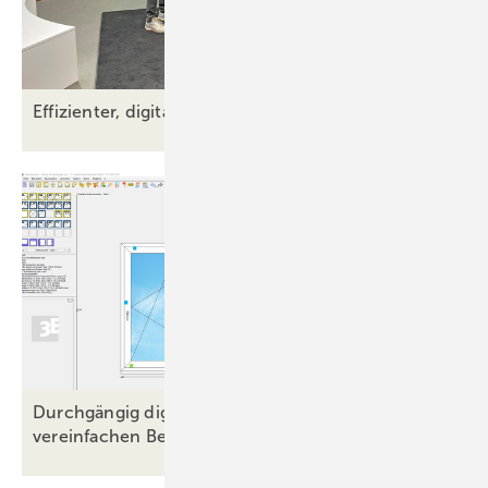
Effizienter, digitaler und innovativer – das war der Th
Durchgängig digital: Stemeseder-Kunden
vereinfachen Bestellprozesse mit
3E-Look