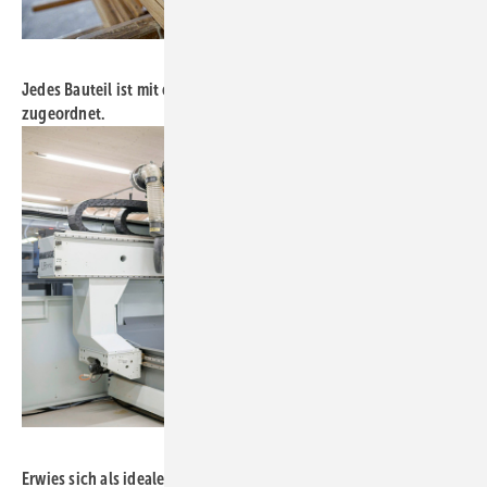
Foto: 3E Datentechnik
Jedes Bauteil ist mit einem Etikett versehen und wird klar
zugeordnet.
Foto: 3E Datentechnik
Erwies sich als ideale Lösung: Biesse WinLine.