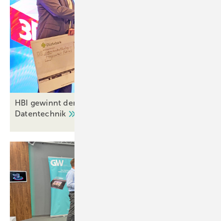
HBI gewinnt den Go Future Award 2025 von 3E
Datentechnik