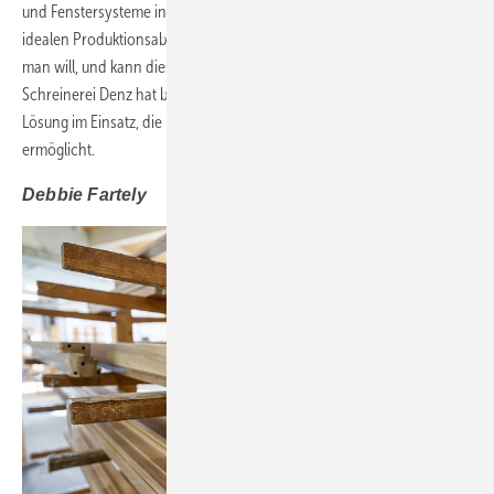
und Fenstersysteme in der Tiefe zu kennen und sich im Voraus die
idealen Produktionsabläufe zu überlegen. Dann weiß man genau, was
man will, und kann dies den Projektpartnern klar kommunizieren. Die
Schreinerei Denz hat bestens für die Zukunft vorgesorgt und eine
Lösung im Einsatz, die künftiges Wachstum in jeder Hinsicht
ermöglicht.
Debbie Fartely