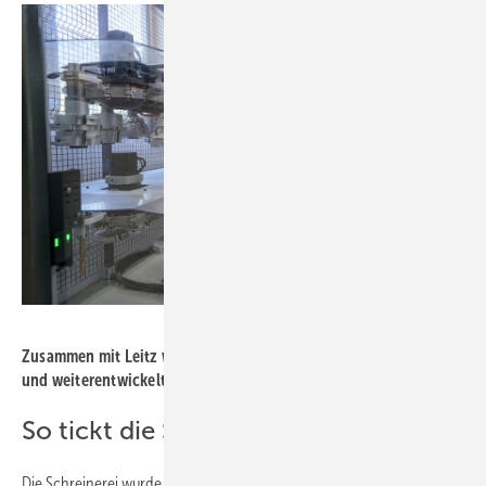
Foto: 3E Datentechnik
Zusammen mit Leitz wurden die Fenstersysteme überarbeitet
und ­weiterentwickelt.
So tickt die ­Schreinerei Denz
Die Schreinerei wurde 1946 als klassische Bau- und Möbelschreinerei