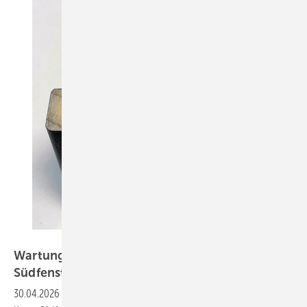
Kneer-Südfenster
Wartungsarm und wetterbeständig: Kneer-
Südfenster setzt auf modifiziertes
Holz
30.04.2026
-
Eine Fensterkantel mit modifiziertem Holz ermöglicht laut