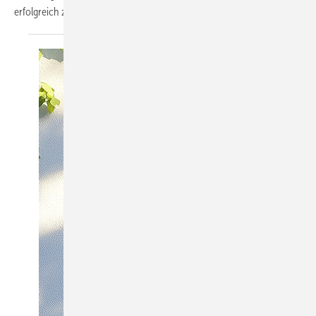
erfolgreich zu
stemmen?