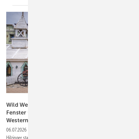
Hilzinger
Wild West meets Fenstertechnik: Hilzinger-
Fenster für authentische
Westernstadt-Atmosphäre
06.07.2026
-
Authentisches Wildwest-Flair mit moderner Sicherheit:
Hilzinger stattete die neue Europa-Park Westernstadt mit 360 speziell