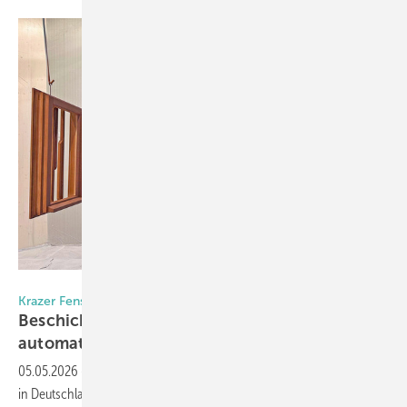
Foto: Krazer Fensterbau
Krazer Fensterbau meets Adler
Beschichtung mit Spritzroboter
automatisiert
05.05.2026
-
Krazer Fensterbau beschichtet als erstes Unternehmen
in Deutschland den kompletten Drei-Schicht-Aufbau mit einem