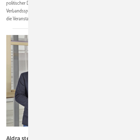
politischer Diskussionen. Neben dem Führungswechsel an der
Verbandsspitze prägten konkrete Lösungsvorschläge für die Baukrise
die
Veranstaltung.
Remmers
Aldra stellt auf biozidfreie Holzimprägnierung