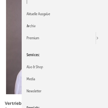
|
Aktuelle Ausgabe
Archiv
Premium
Services
Abo & Shop
Media
Newsletter
Gutmann
Vertriebsumstrukturierung bei Gutmann
Specials