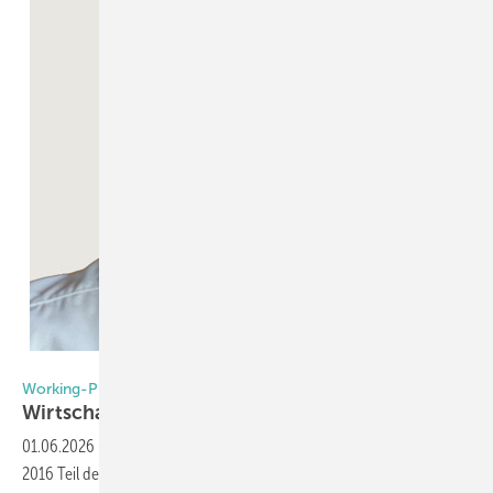
Foto: Oliver Rihl
Working-Process überzeugt
Wirtschaftlich er als zwei
Einzelanlagen
01.06.2026
-
Oliver Rihl betreibt ein Ingenieurbüro in Linz und ist seit
2016 Teil des Working-Process Teams in Vertrieb, Engineering und