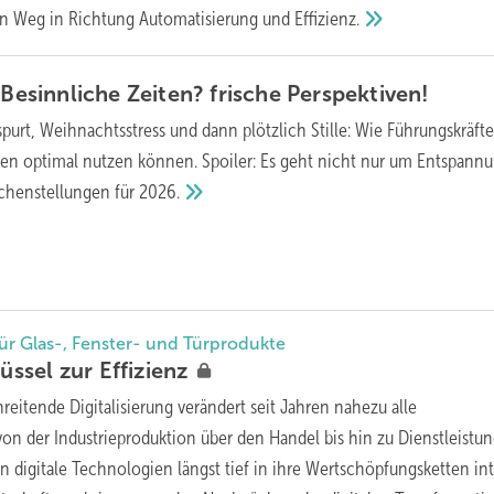
en Weg in Richtung Automatisierung und
Effizienz.
 Besinnliche Zeiten? frische
Perspektiven!
purt, Weihnachtsstress und dann plötzlich Stille: Wie Führungskräfte
en optimal nutzen können. Spoiler: Es geht nicht nur um Entspannu
chenstellungen für
2026.
für Glas-, Fenster- und Türprodukte
lüssel zur
Effizienz
hreitende Digitalisierung verändert seit Jahren nahezu alle
von der Industrieproduktion über den Handel bis hin zu Dienstleistu
 digitale Technologien längst tief in ihre Wertschöpfungsketten int