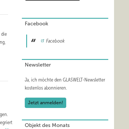
Facebook
 die
Facebook
ng,
Newsletter
Ja, ich möchte den GLASWELT-Newsletter
kostenlos abonnieren.
Jetzt anmelden!
ngen.
egriert
Objekt des Monats