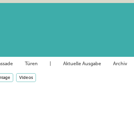
assade
Türen
|
Aktuelle Ausgabe
Archiv
tage
Videos