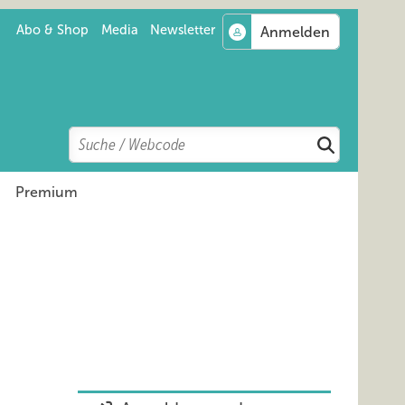
Abo & Shop
Media
Newsletter
Search
Suchen
Premium