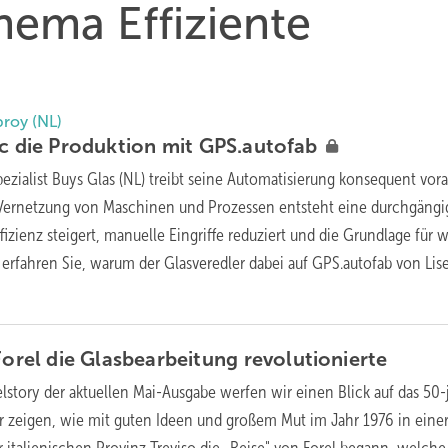
hema Effiziente
proy (NL)
ec die Produktion mit
GPS.autofab
pezialist Buys Glas (NL) treibt seine Automatisierung konsequent vora
e Vernetzung von Maschinen und Prozessen entsteht eine durchgängi
ffizienz steigert, manuelle Eingriffe reduziert und die Grundlage für 
 erfahren Sie, warum der Glasveredler dabei auf GPS.autofab von Lis
 Forel die Glasbearbeitung
revolutionierte
telstory der aktuellen Mai-Ausgabe werfen wir einen Blick auf das 50-
r zeigen, wie mit guten Ideen und großem Mut im Jahr 1976 in eine