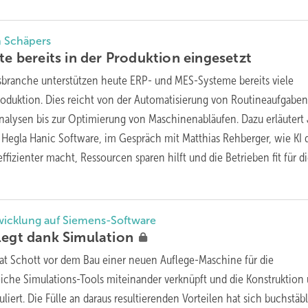
n Schäpers
te bereits in der Produktion
eingesetzt
asbranche unterstützen heute ERP- und MES-Systeme bereits viele
oduktion. Dies reicht von der Automatisierung von Routineaufgaben
alysen bis zur Optimierung von Maschinenabläufen. Dazu erläutert
Hegla Hanic Software, im Gespräch mit Matthias Rehberger, wie KI 
fizienter macht, Ressourcen sparen hilft und die Betrieben fit für d
twicklung auf Siemens-Software
legt dank
Simulation
hat Schott vor dem Bau einer neuen Auflege-Maschine für die
eiche Simulations-Tools miteinander verknüpft und die Konstruktion
liert. Die Fülle an daraus resultierenden Vorteilen hat sich buchstäb