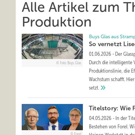
Alle Artikel zum T
Produktion
Buys Glas aus Stram
So vernetzt Lis
01.06.2026
-
Der Glass
Durch die intelligent
Foto: Buys Glas
Produktionslinie, die E
Wachstum schafft. Hier
setzt.
Titelstory: Wie
04.05.2026
-
In der Ti
Bestehen von Forel. Wi
Forel