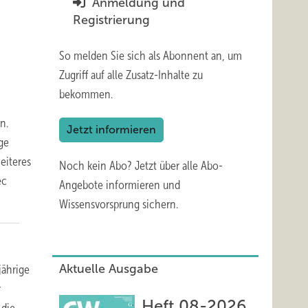
Anmeldung und
Registrierung
So melden Sie sich als Abonnent an, um
Zugriff auf alle Zusatz-Inhalte zu
bekommen.
n.
Jetzt informieren
ge
weiteres
Noch kein Abo?
Jetzt über alle Abo-
ec
Angebote informieren und
Wissensvorsprung sichern.
Aktuelle Ausgabe
jährige
r
Heft 08-2026