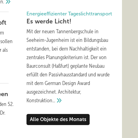
n.
Energieeffizienter Tageslichttransport
Es werde
Licht!
ft
Mit der neuen Tannenbergschule in
im
Seeheim-Jugenheim ist ein Bildungsbau
 sollen
entstanden, bei dem Nachhaltigkeit ein
 als
zentrales Planungskriterium ist. Der von
Baurconsult (Haßfurt) geplante Neubau
erfüllt den Passivhausstandard und wurde
mit dem German Design Award
ausgezeichnet. Architektur,
een
Konstruktion...
den 52.
Dr.
Alle Objekte des Monats
e