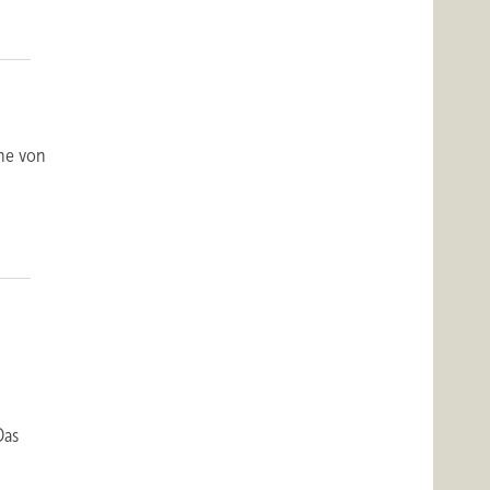
ähe von
Das