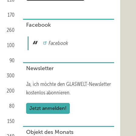
170
Facebook
260
Facebook
100
90
Newsletter
300
Ja, ich möchte den GLASWELT-Newsletter
200
kostenlos abonnieren.
80
Jetzt anmelden!
150
Objekt des Monats