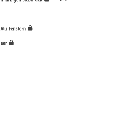
z-Alu-Fenstern
neer