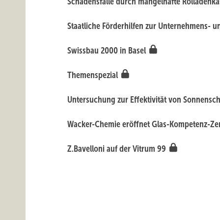
Schadensfälle durch mangelhafte Rolladenk
Staatliche Förderhilfen zur Unternehmens- 
Swissbau 2000 in Basel
Themenspezial
Untersuchung zur Effektivität von Sonnens
Wacker-Chemie eröffnet Glas-Kompetenz-Z
Z.Bavelloni auf der Vitrum 99