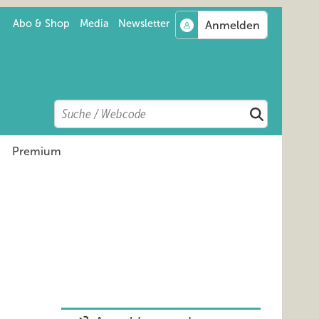
Abo & Shop
Media
Newsletter
Search
Suchen
Premium