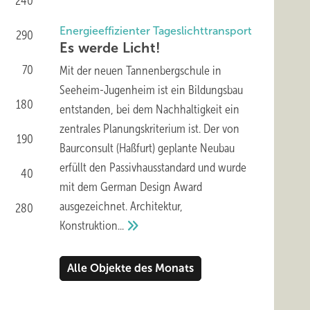
240
Energieeffizienter Tageslichttransport
290
Es werde
Licht!
70
Mit der neuen Tannenbergschule in
Seeheim-Jugenheim ist ein Bildungsbau
180
entstanden, bei dem Nachhaltigkeit ein
zentrales Planungskriterium ist. Der von
190
Baurconsult (Haßfurt) geplante Neubau
erfüllt den Passivhausstandard und wurde
40
mit dem German Design Award
ausgezeichnet. Architektur,
280
Konstruktion...
Alle Objekte des Monats