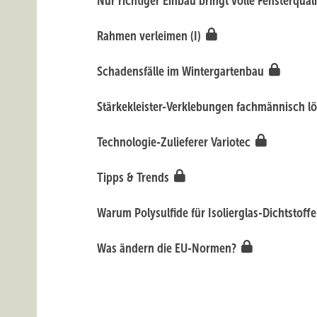
Nur richtiger Einbau bringt volle Fensterqualit
Rahmen verleimen (I)
Schadensfälle im Wintergartenbau
Stärkekleister-Verklebungen fachmännisch l
Technologie-Zulieferer Variotec
Tipps & Trends
Warum Polysulfide für Isolierglas-Dichtstoff
Was ändern die EU-Normen?