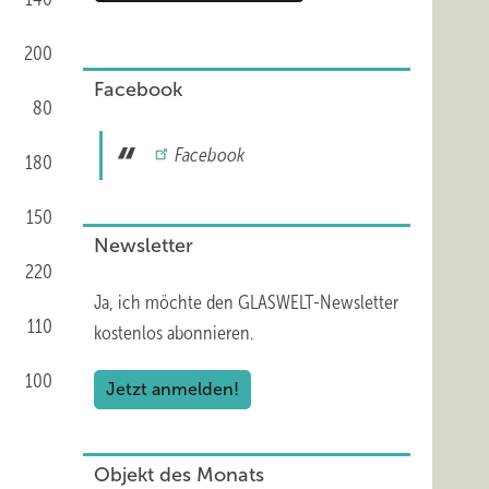
200
Facebook
80
Facebook
180
150
Newsletter
220
Ja, ich möchte den GLASWELT-Newsletter
110
kostenlos abonnieren.
100
Jetzt anmelden!
Objekt des Monats