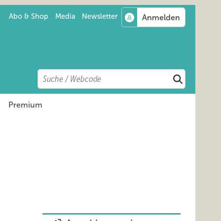
Abo & Shop
Media
Newsletter
Search
Suchen
Premium