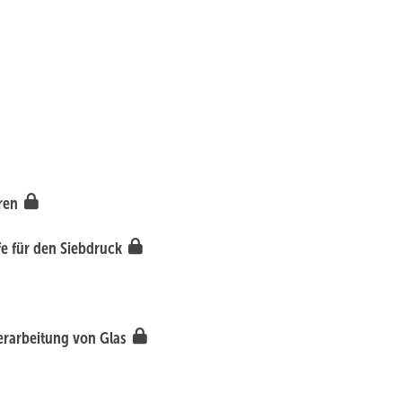
uren
e für den Siebdruck
erarbeitung von Glas