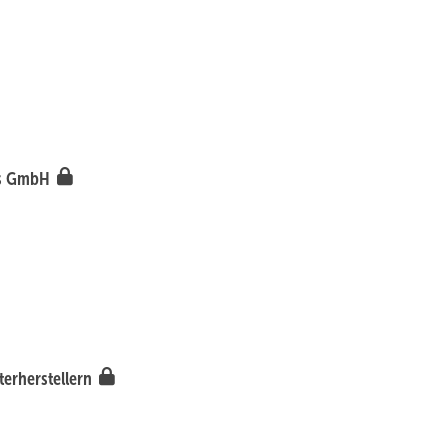
as GmbH
terherstellern