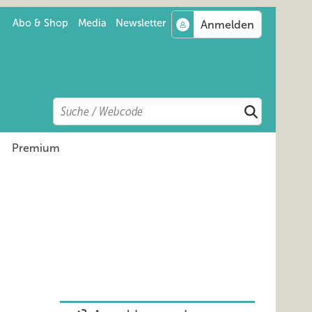
Abo & Shop
Media
Newsletter
Search
Suchen
Premium