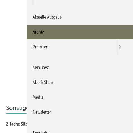
|
Aktuelle Ausgabe
Archiv
Premium
Services
Abo & Shop
Media
Sonstiges Thema
Newsletter
130
2-fache Silberschicht: Teil 1
Specials