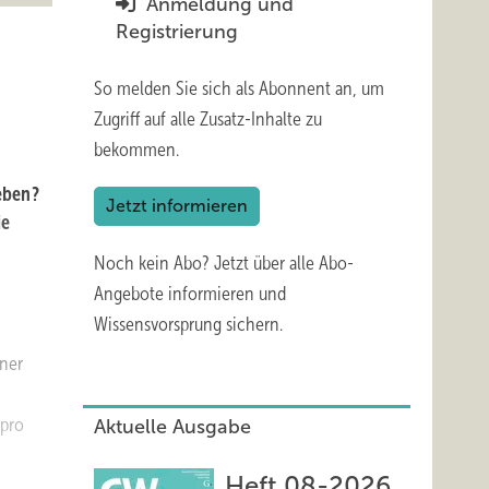
Anmeldung und
Registrierung
So melden Sie sich als Abonnent an, um
Zugriff auf alle Zusatz-Inhalte zu
bekommen.
eben?
Jetzt informieren
ie
Noch kein Abo?
Jetzt über alle Abo-
Angebote informieren und
Wissensvorsprung sichern.
iner
 pro
Aktuelle Ausgabe
Heft 08-2026