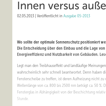
Innen versus auß
02.05.2013
|
Veröffentlicht in
Ausgabe 05-2013
Wo sollte der optimale Sonnenschutz positioniert w
Die Entscheidung über den Einbau und die Lage von
Energieeffizienz und Nutzbarkeit von Gebäuden. Lese
Legt man den Treibhauseffekt und landläufige Meinunge
wahrscheinlich sehr schnell beantwortet. Denn haben di
Fensterscheibe zu treffen, ist deren Aufheizung nicht zu
Wellenlänge von ca. 800 bis 2500 nm beträgt ca. 50 %. Di
Fensterglas in Abhängigkeit von der Beschichtung relat
Stunde.