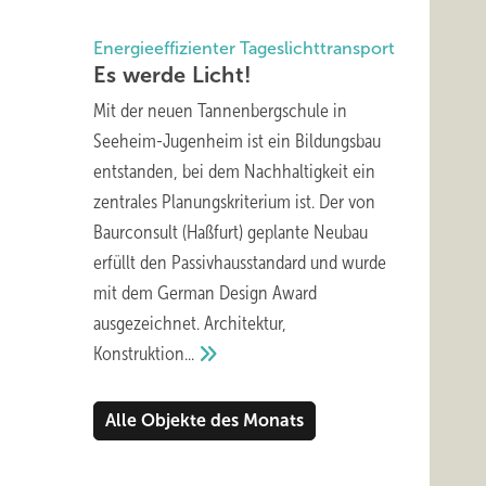
ssen
Energieeffizienter Tageslichttransport
Es werde
Licht!
Mit der neuen Tannenbergschule in
Seeheim-Jugenheim ist ein Bildungsbau
entstanden, bei dem Nachhaltigkeit ein
zentrales Planungskriterium ist. Der von
e
Baurconsult (Haßfurt) geplante Neubau
oder am
erfüllt den Passivhausstandard und wurde
mit dem German Design Award
einer
ausgezeichnet. Architektur,
Konstruktion...
e
Alle Objekte des Monats
erden