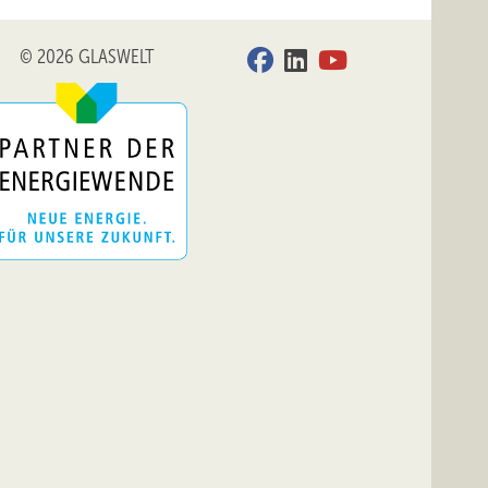
n in
© 2026 GLASWELT
Schutz