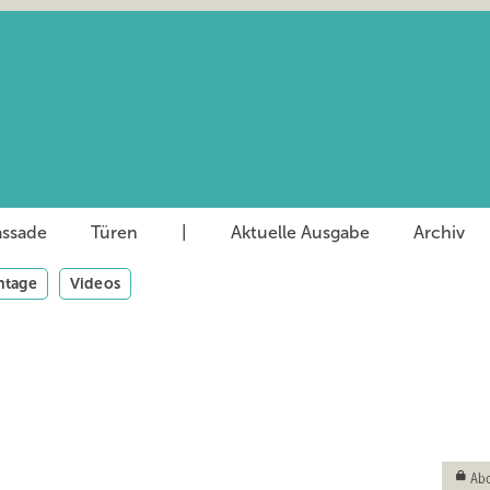
assade
Türen
|
Aktuelle Ausgabe
Archiv
tage
Videos
Abo