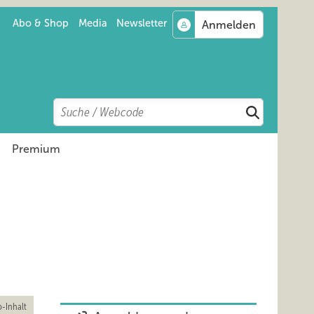
Abo & Shop
Media
Newsletter
Search
Suchen
Premium
-Inhalt