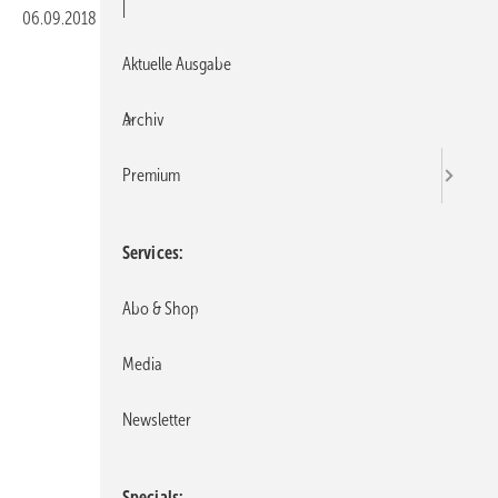
|
06.09.2018
|
Veröffentlicht in
Ausgabe 09-2018
Aktuelle Ausgabe
Archiv
Premium
Services
Abo & Shop
Media
Newsletter
Specials