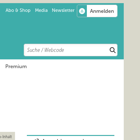
Abo & Shop
Media
Newsletter
Search
Suchen
Premium
-Inhalt