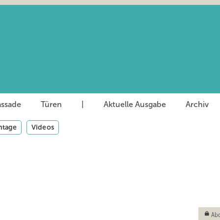
assade
Türen
|
Aktuelle Ausgabe
Archiv
tage
Videos
Abo