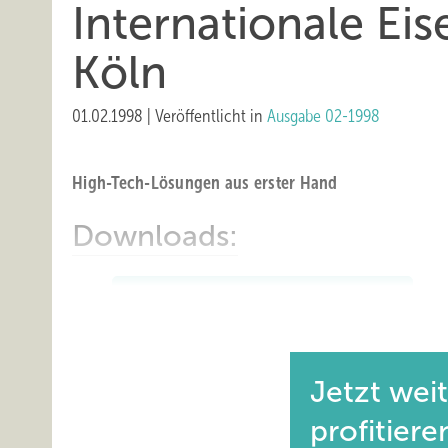
Internationale E
Köln
01.02.1998
|
Veröffentlicht in
Ausgabe 02-1998
High-Tech-Lösungen aus erster Hand
Downloads:
Internationale Eisenwarenmesse Köln
Jetzt wei
profitiere