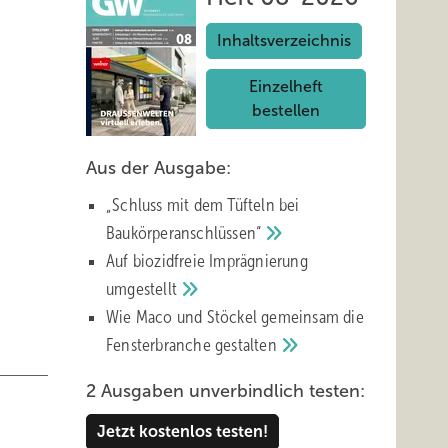
Inhaltsverzeichnis
Einzelheft
bestellen
Aus der Ausgabe:
„Schluss mit d em Tüfteln bei
Baukörperanschlüssen“
Auf biozidfreie Imprägnierung
umgestellt
Wie Maco und Stöckel gemeinsam die
Fensterbranche
gestalten
2 Ausgaben unverbindlich testen:
Jetzt kostenlos testen!