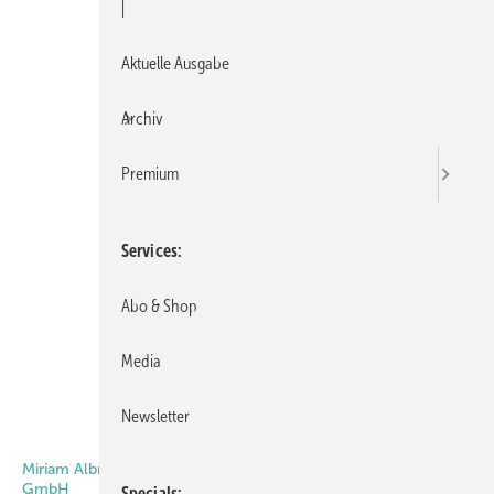
|
Aktuelle Ausgabe
Archiv
Premium
Services
Abo & Shop
Media
Newsletter
Reflexa
Miriam Albrecht, Geschäftsführerin Reflexa-Werke Albrecht
GmbH
Specials