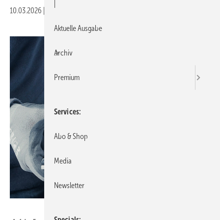
|
10.03.2026
|
Veröffentlicht in
Ausgabe 03-2026
|
Druckvorschau
Aktuelle Ausgabe
Archiv
Premium
Services
Abo & Shop
Media
Newsletter
Foto: heroal
Specials