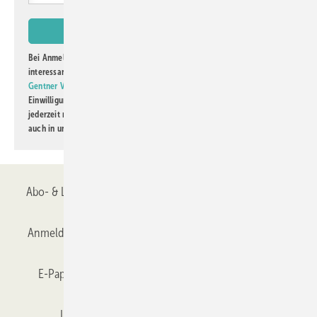
Bei Anmeldung zu diesem Newsletter bin ich damit einverstanden, über
interessante Verlags- und Online-Angebote
der Marken der Alfons W.
Gentner Verlag GmbH & Co. KG
informiert zu werden. Diese
Einwilligung kann ich jederzeit widerrufen und eine Abmeldung ist
jederzeit möglich. Informationen zum Umgang mit Daten finden Sie
auch in unserer
Datenschutzerklärung
.
Abo- & Leserservice
AGB
Alle Inhalte chronologisch
Anmelden
Anmeldung & Registrierung
Datenschutz
E-Paper
Gentner Verlag
GLASWELT abonnieren
Impressum
Karriere bei Gentner
Team