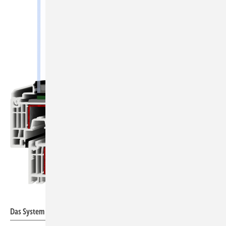
hilzinger
Das System Master 88 wird künftig in Büdelsdorf hergestellt