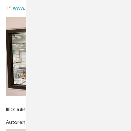
www.hilzinger.de/partnertag2021
hilzinger
Blick in die Produktion
Autoren: