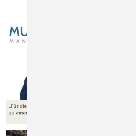
„Für die, die Fixpreise vereinbart haben, wird das
zu einem existenziellen
Problem“