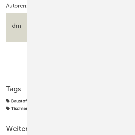
Autoren:
dm
Teilen
Link kopieren
Tags
Baustoffmangel
Konjunktur
Material
Schreiner
Tischler
Weitere Inhalte