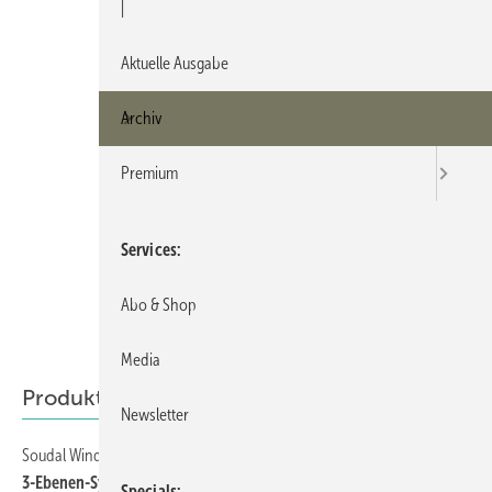
|
Aktuelle Ausgabe
Archiv
Premium
Services
Abo & Shop
Media
Produkte
Newsletter
Soudal Window System
1
3-Ebenen-System eingehalten
Specials