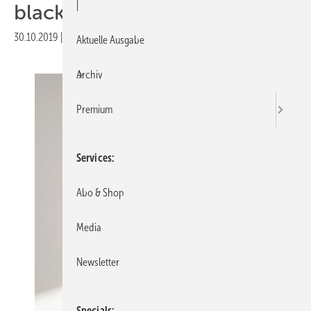
|
black.edition
30.10.2019
|
Veröffentlicht in
Ausgabe 11-2019
Aktuelle Ausgabe
Archiv
Premium
Services
Abo & Shop
Media
Newsletter
Specials