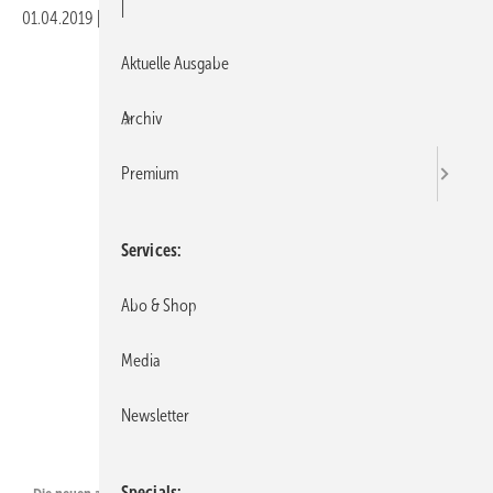
|
01.04.2019
|
Veröffentlicht in
Ausgabe 04-2019
Aktuelle Ausgabe
Archiv
Premium
Services
Abo & Shop
Media
Newsletter
Foto: VBH
Specials