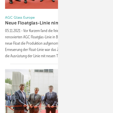
Foto: AGC Glass Europe
AGC Glass Europe
Neue Floatglas-Linie nimmt Produktion
auf
05.11.2021
-
Vor Kurzem fand die feierliche Einweihung der
renovierten AGC Floatglas-Linie in Bor, Russland, statt. Jetzt hat die
neue Float die Produktion aufgenommen. Doch nicht nur eine
Erneuerung der Float-Linie war das Ziel von AGC Glass Europe, auch
die Ausrüstung der Linie mit neuen Technologien war
Teil...