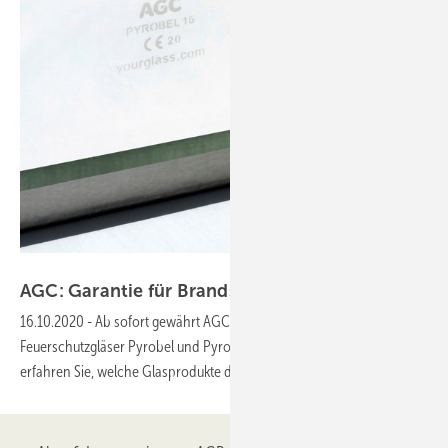
AGC Glass Europe
AGC: Garantie für Brandschutzgläser jetzt auf 10 
16.10.2020
-
Ab sofort gewährt AGC Glass Europe auf die
Feuerschutzgläser Pyrobel und Pyrobelite 10 Jahre Garantie. Hier
erfahren Sie, welche Glasprodukte dies
umfasst