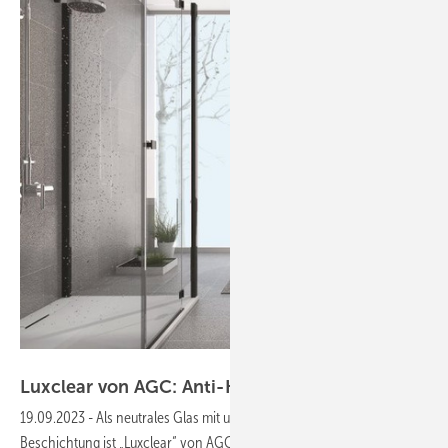
AGC Glass Europe
Luxclear von AGC: Anti-Korrosions-Schicht bietet
19.09.2023
-
Als neutrales Glas mit unsichtbarer Anti-Korrosions-
Beschichtung ist „Luxclear“ von AGC Glass Europe für die Anwendung