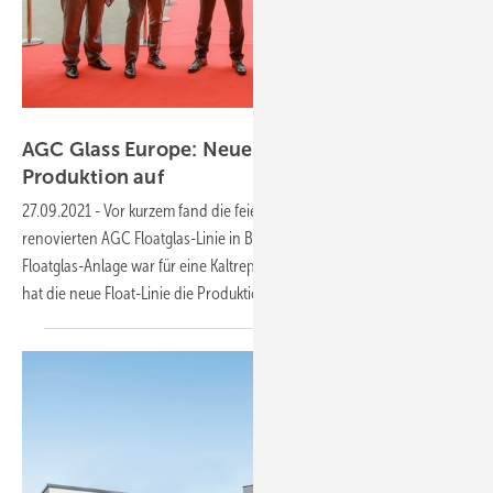
AGC Glass Europe
AGC Glass Europe: Neue Floatglas-Linie nimmt
Produktion
auf
27.09.2021
-
Vor kurzem fand die feierliche Einweihung der
renovierten AGC Floatglas-Linie in Bor, Russland, statt. Diese
Floatglas-Anlage war für eine Kaltreparatur stillgelegt worden. Jetzt
hat die neue Float-Linie die Produktion
aufgenommen.