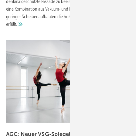
denkmalgeschützte Fassade zu beeinträchtigen. Möglich machte dies
eine Kombination aus Vakuum- und Brandschutzglas, die trotz
geringer Scheibenaufbauten die hohen Brandschutz-Anforderungen
erfüllt.
AGC Glass Europe
AGC: Neuer VSG-Spiegel und