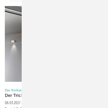
Fotos: Beck+Heun
Der Rollladenkasten als unterschätztes Bauelement
Der Trick liegt im
Detail
06.03.2017
-
Wir haben schon häufiger über die Entwicklungen im