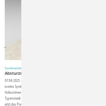
Foto: SFS
Sortimentserweiterung bei SFS
Absturzsicherung durchdacht bis ins
Detail
07.04.2021
-
Als Spezialist für Befestigungstechnik bietet SFS ein
breites Spektrum an Lösungen für die Fenstermontage, das auch ein
Vollsortiment für die Absturzsicherung umfasst. Mit einer geprüften
Typenstatik und neuen Lösungen für die Schwellenbefestigung wurde
jetzt das Portfolio erweitert