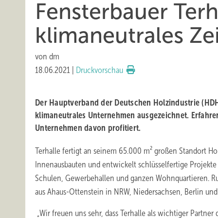
Fensterbauer Terha
klimaneutrales Ze
von
dm
18.06.2021
|
Druckvorschau
Der Hauptverband der Deutschen Holzindustrie (HDH
klimaneutrales Unternehmen ausgezeichnet. Erfahren 
Unternehmen davon profitiert.
Terhalle fertigt an seinem 65.000 m² großen Standort Ho
Innenausbauten und entwickelt schlüsselfertige Projek
Schulen, Gewerbehallen und ganzen Wohnquartieren. Run
aus Ahaus-Ottenstein in NRW, Niedersachsen, Berlin und
„Wir freuen uns sehr, dass Terhalle als wichtiger Partner