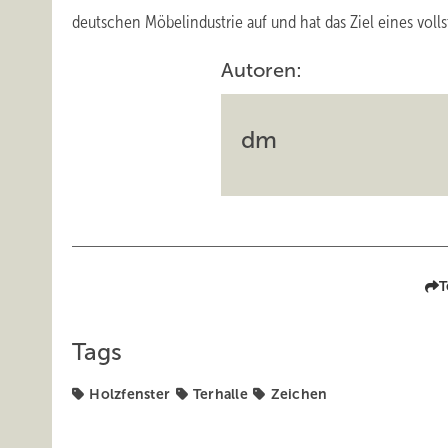
deutschen Möbelindustrie auf und hat das Ziel eines voll
Autoren:
dm
T
Tags
Holzfenster
Terhalle
Zeichen