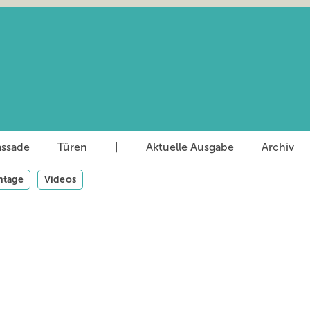
assade
Türen
|
Aktuelle Ausgabe
Archiv
tage
Videos