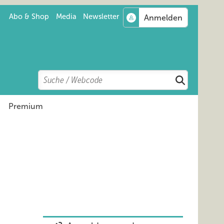
Abo & Shop
Media
Newsletter
Search
Suchen
Premium