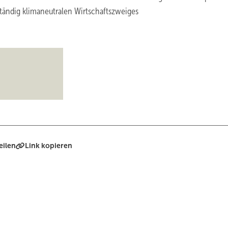
ständig klimaneutralen Wirtschaftszweiges
eilen
Link kopieren