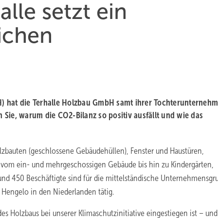
lle setzt ein
ichen
) hat die Terhalle Holzbau GmbH samt ihrer Tochterunternehm
Sie, warum die CO2-Bilanz so positiv ausfällt und wie das
lzbauten (geschlossene Gebäudehüllen), Fenster und Haustüren,
te vom ein- und mehrgeschossigen Gebäude bis hin zu Kindergärten,
d 450 Beschäftigte sind für die mittelständische Unternehmensgr
 Hengelo in den Niederlanden tätig.
 des Holzbaus bei unserer Klimaschutzinitiative eingestiegen ist – und