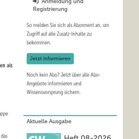
Anmeldung und
Registrierung
So melden Sie sich als Abonnent an, um
Zugriff auf alle Zusatz-Inhalte zu
bekommen.
Jetzt informieren
en als
Noch kein Abo?
Jetzt über alle Abo-
Angebote informieren und
Wissensvorsprung sichern.
uppe
Aktuelle Ausgabe
 das
Heft 08-2026