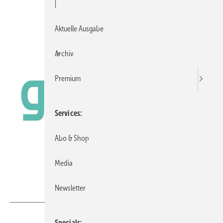
|
Aktuelle Ausgabe
Archiv
Premium
Services
Abo & Shop
Media
Newsletter
Messe Düsseldorf
Specials