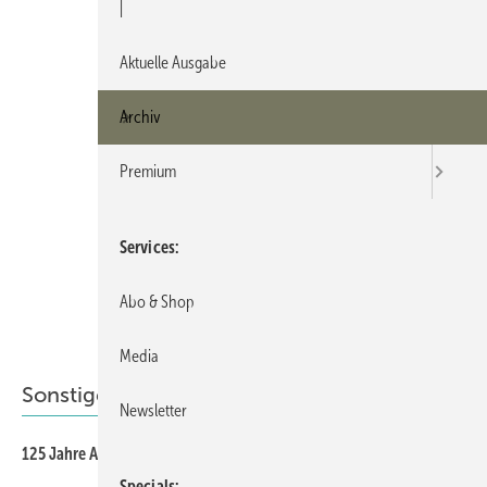
|
Aktuelle Ausgabe
Archiv
Premium
Services
Abo & Shop
Media
Sonstiges Thema
Newsletter
60
125 Jahre Aubi und ein neues Logistikzentrum
Specials