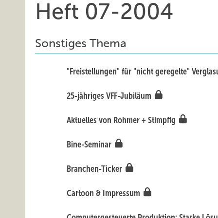
Heft 07-2004
Sonstiges Thema
"Freistellungen" für "nicht geregelte" Vergl
25-jähriges VFF-Jubiläum
Aktuelles von Rohmer + Stimpfig
Bine-Seminar
Branchen-Ticker
Cartoon & Impressum
Computergesteuerte Produktion: Starke Lös