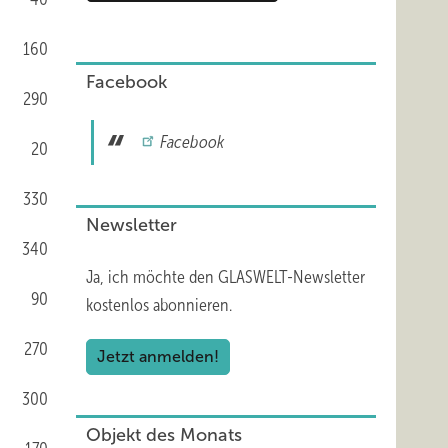
160
Facebook
290
Facebook
20
330
Newsletter
340
Ja, ich möchte den GLASWELT-Newsletter
90
kostenlos abonnieren.
270
Jetzt anmelden!
300
Objekt des Monats