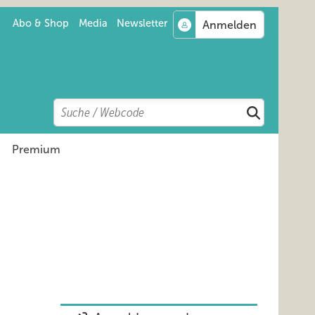
Abo & Shop
Media
Newsletter
Search
Suchen
Premium