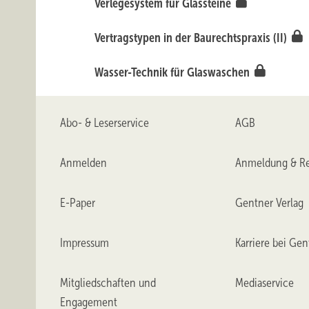
Verlegesystem für Glassteine
Vertragstypen in der Baurechtspraxis (II)
Wasser-Technik für Glaswaschen
Abo- & Leserservice
AGB
Anmelden
Anmeldung & Re
E-Paper
Gentner Verlag
Impressum
Karriere bei Gen
Mitgliedschaften und
Mediaservice
Engagement