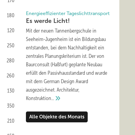
170
Energieeffizienter Tageslichttransport
180
Es werde
Licht!
120
Mit der neuen Tannenbergschule in
Seeheim-Jugenheim ist ein Bildungsbau
250
entstanden, bei dem Nachhaltigkeit ein
zentrales Planungskriterium ist. Der von
280
Baurconsult (Haßfurt) geplante Neubau
erfüllt den Passivhausstandard und wurde
260
mit dem German Design Award
ausgezeichnet. Architektur,
130
Konstruktion...
350
Alle Objekte des Monats
210