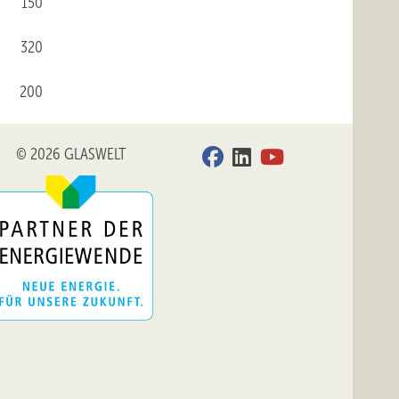
150
320
200
© 2026 GLASWELT