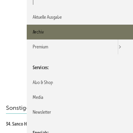
|
Aktuelle Ausgabe
Archiv
Premium
Services
Abo & Shop
Media
Sonstiges Thema
Newsletter
90
34. Sanco Hauptversammlung
Specials