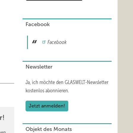
tour
wolle
Facebook
Facebook
orte
Newsletter
Ja, ich möchte den GLASWELT-Newsletter
kostenlos abonnieren.
Jetzt anmelden!
r!
Objekt des Monats
nen