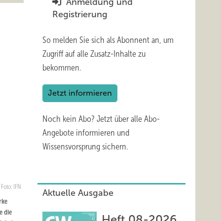
Anmeldung und
Registrierung
So melden Sie sich als Abonnent an, um
Zugriff auf alle Zusatz-Inhalte zu
bekommen.
Jetzt informieren
Noch kein Abo?
Jetzt über alle Abo-
Angebote informieren und
Wissensvorsprung sichern.
Foto: IFN
Aktuelle Ausgabe
rke
e die
Heft 08-2026