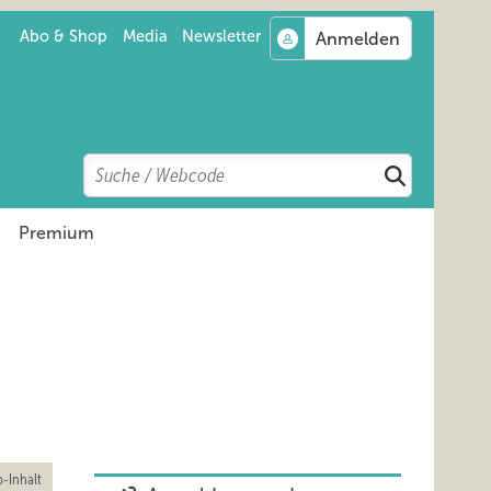
Abo & Shop
Media
Newsletter
Search
Suchen
Premium
-Inhalt