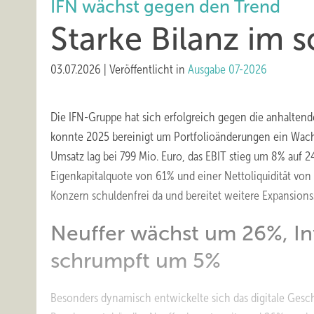
IFN wächst gegen den Trend
Starke Bilanz im
03.07.2026
|
Veröffentlicht in
Ausgabe 07-2026
Die IFN-Gruppe hat sich erfolgreich gegen die anhalten
konnte 2025 bereinigt um Portfolioänderungen ein Wach
Umsatz lag bei 799 Mio. Euro, das EBIT stieg um 8% auf 24
Eigenkapitalquote von 61% und einer Nettoliquidität von 
Konzern schuldenfrei da und bereitet weitere Expansionss
Neuffer wächst um 26%, I
schrumpft um 5%
Besonders dynamisch entwickelte sich das digitale Gesc