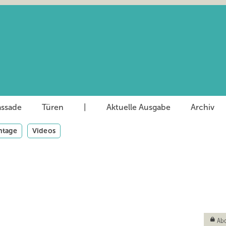
assade
Türen
|
Aktuelle Ausgabe
Archiv
tage
Videos
Abo