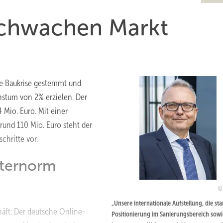
 schwachen Markt
de Baukrise gestemmt und
stum von 2% erzielen. Der
 Mio. Euro. Mit einer
rund 110 Mio. Euro steht der
chritte vor.
nternorm
„Unsere internationale Aufstellung, die sta
häft: Der deutsche Online-
Positionierung im Sanierungs­bereich sowi