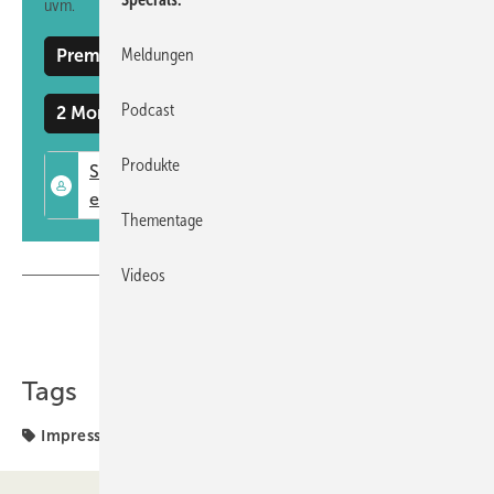
uvm.
Meldungen
Premium Mitgliedschaft
Podcast
2 Monate kostenlos testen
Produkte
Thementage
Videos
Teilen
Link kopieren
Tags
Impressum