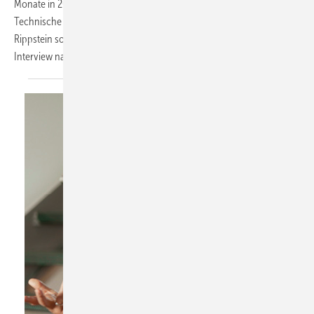
Monate in 2018 und die kommenden Aktivitäten des Industrieverband
Technische Textilien-Rollladen-Sonnenschutz zu machen. Was Lars
Rippstein so alles erzählt und erklärt hat, können Sie im folgenden
Interview
nachlesen.