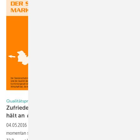
Bildquelle: BVST
Qualitätsprodukte mit hohem Komfort auf dem Vormarsch
Zufriedenstellende Entwicklung in Österreich
hält
an
04.05.2016
-
Rollläden, Markisen und Raffstore made in Austria sind
momentan stark gefragt und die steigende Exportquote von