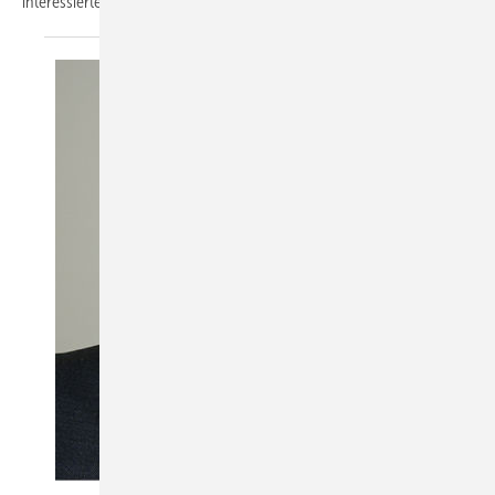
interessierte Kunden nach Markenamen aus der Branche
suchen.
Foto: Matthias Rehberger