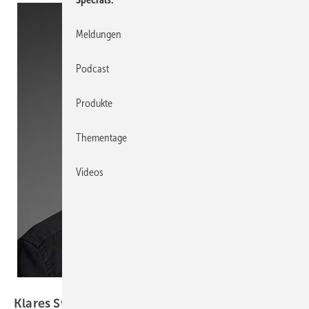
Meldungen
Podcast
Produkte
Thementage
Videos
Georg Wodarz, Roma KG
Klares Statement zur digitalen Entwicklung in