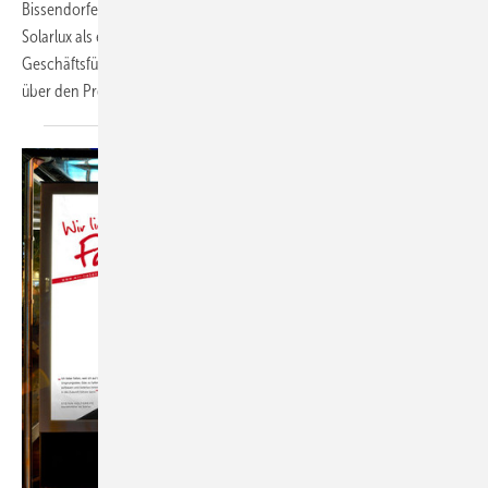
Bissendorfer Hersteller von Glas-Faltwänden und Glas-Anbauten
Solarlux als eines der innovativsten Unternehmen hierzulande aus.
Geschäftsführer Stefan Holtgreife: „Wir freuen uns alle wahnsinnig
über den Preis! Denn eine
kreative...