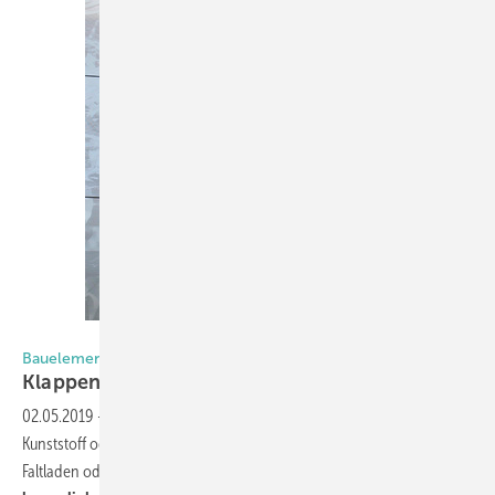
Baier
Bauelemente in Bewegung
Klappen, falten, schieben,
heben
02.05.2019
-
Ob klappen, falten oder schieben, ob Glas, Metall,
Kunststoff oder Holz, vertikal oder horizontal beweglich, ob Fenster,
Faltladen oder andere Bauelemente – sie gehören alle zu den