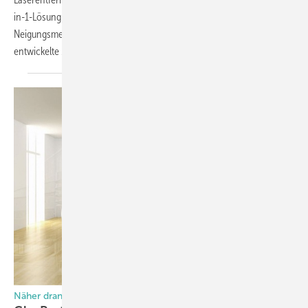
in-1-Lösung vereint die Funktionen von Entfernungs- und
Neigungsmesser in einem Gerät und wird durch Einklicken in die dafür
entwickelte Mess-Schiene R 60 Professional zur
digitalen...
Näher dran. Mehr Drin.