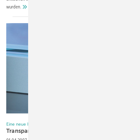
wurden.
Delo Industrie Klebstoffe
Eine neue Klebstoffgeneration auf dem Vormarsch
Transparent und
kraftvoll