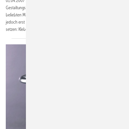
01.04.2007
-
Glas steht für modernes Design. Die vielfältigen
Gestaltungsmöglichkeiten des Werkstoffes haben ihn zu einem
beliebten Material der Architekten werden lassen. Glas kann sich
jedoch erst mit der entsprechenden Fügetechnik so richtig in Szene
setzen:
Kleben.