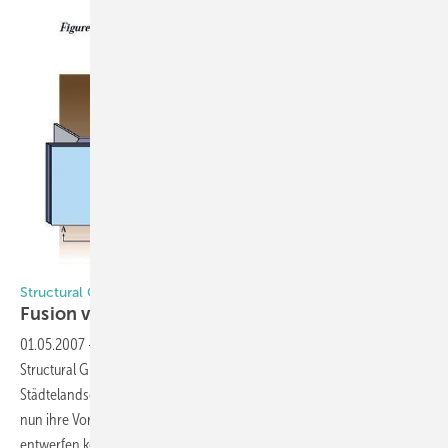
Structural Glazing mit Silikon
Fusion von Form und
Funktion
01.05.2007
-
Aufgrund der nahezu unbegrenzten Designvielfalt hat
Structural Glazing mit Silikon in den letzen zwei Jahrzehnten die
Städtelandschaften überall in der Welt neu definiert, da Architekten
nun ihre Vorstellungskraft voll entfalten und Formen sowie Konzepte
entwerfen können, die bis dahin nicht für möglich gehalten