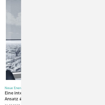
Schüco International
Neue Energiefassade erfüllt viele Funktionen
Eine intelligente Fassade mit ganzheitlichem
Ansatz