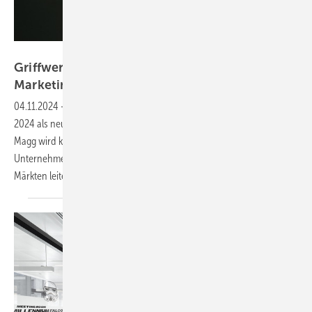
Griffwerk GmbH
Griffwerk GmbH: Alexander Magg wird Leiter
Marketing und
Kommunikation
04.11.2024
-
Die Griffwerk GmbH hat Alexander Magg zum 1. Oktober
2024 als neuen Leiter für Marketing und Kommunikation ernannt.
Magg wird künftig das strategische und operative Marketing des
Unternehmens in allen Geschäftsbereichen und internationalen
Märkten
leiten.