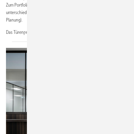
Zum Portfolio gehören die Elemente der Firestop-Serie in
unterschiedlichen Qualitäten (T30 / T90, Rauchschutz, weitere in
Planung).
Das Türenprogramm wird durch weitere
individuelle...