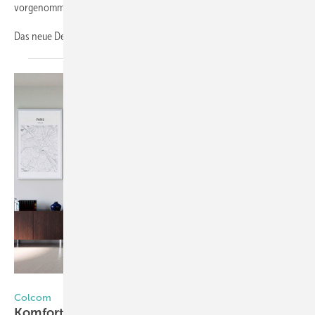
vorgenommen.
Das neue Design mit größeren Bildern
und...
Foto: Colcom
Colcom
Komfort und Sicherheit durch