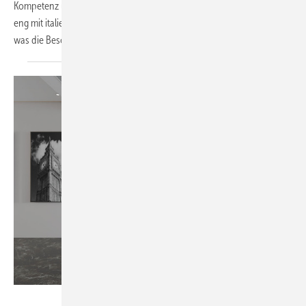
Kompetenz und jahrzehntelange Erfahrung mit Beschlägen, welche
eng mit italienischem Stil und Design verknüpft ist. Hier erfahren Sie,
was die Beschlag-Produkte von Colcom
ausmachen.
OPK Europe GmbH