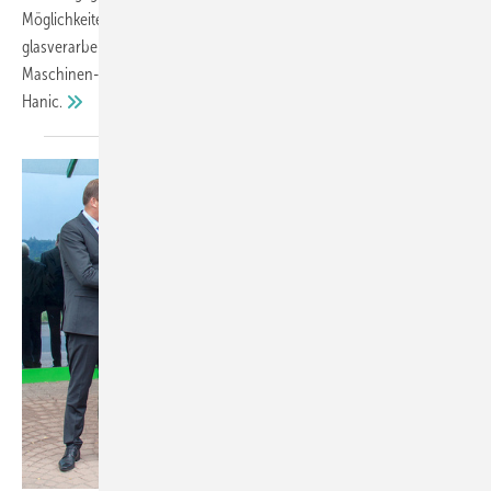
Möglichkeiten und Potenziale der digitalen Zukunft für die
glasverarbeitende Branche, so die Auskunft der Gesellschafter des
Maschinen- und Anlagenbauers Hegla und des Softwareentwicklers
Hanic.