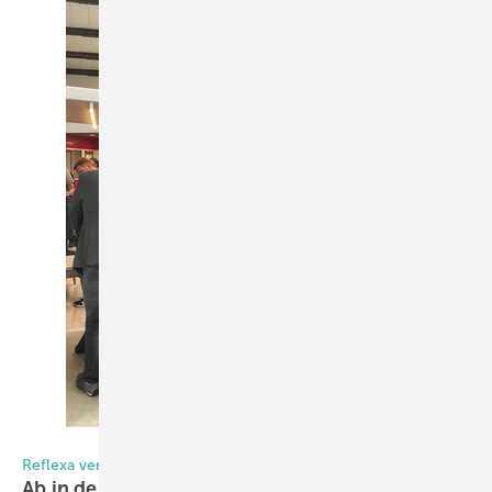
Foto: Olaf Vögele
Reflexa verstärkt seine Vertriebs - und Schulungsaktivitäten
Ab in den
Norden