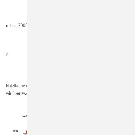
mit ca. 7000 m
2
Nutzfläche entstanden. Neben modernster Zuschnitttechnik verfügen
wir über zwei
ISO...