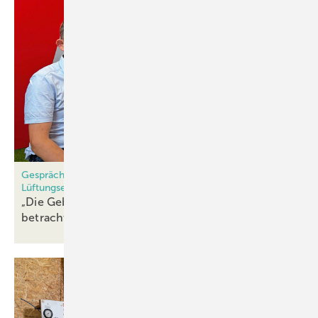
Gespräch zwischen einem Sachverständigen und einem
Lüftungsexperteen
„ Die Gebäudehülle ist als Gesamteinheit zu
betrachten“