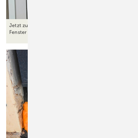
Jetzt zum RAL-Fachmonteur Fugenabdichtung
Fenster
qualifizieren