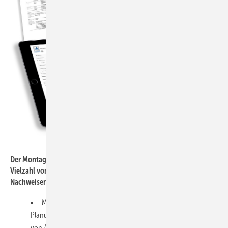
ift Rosenheim
Der Montageleitfaden und der ift-Montageplaner bieten eine
Vielzahl von Praxishilfen zur Planung (inkl. baurechtlichen
Nachweisen) sowie der Ausführung von Abdichtung, Befestigung
Montageleitfaden mit einer Vielzahl von Praxishilfen zur
Planung (inkl. baurechtlicher Nachweise) sowie der Ausführung
von Abdichtung, Befestigung.