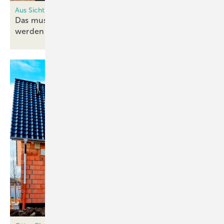
Aus Sicht des Sachverständigen
Das muss bei der Fensterabdichtung beachtet
werden