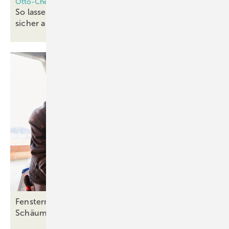
Otto-Chemie Montage-System
So lassen sich Fenster und Türen einfach und
sicher
abdichten
Fenstermontage: Schulungspflicht für PU-
Schäume gilt ab 24.
August