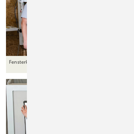
Fensterkauf: Welche Kaufkriterien sind
wichtig?