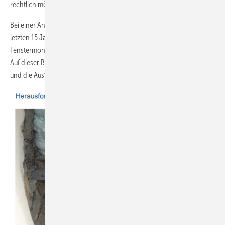
rechtlich möglich, aber häufig schwer durchzusetzen.
Bei einer Analyse der „Ist-Situation“ anhand von Schadensfällen der
letzten 15 Jahren zeigten sich typische Aufgabenbereiche, die bei der
Fenstermontage im Altbau im Vergleich zum Neubau zu beachten sind.
Auf dieser Basis sind folgende Praxistipps für die Kalkulation, Angebot
und die Ausführung zu beachten: