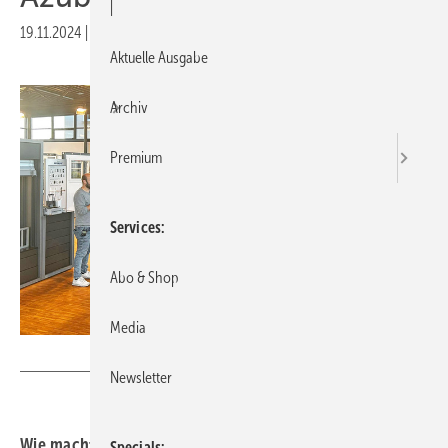
|
19.11.2024
|
Druckvorschau
Aktuelle Ausgabe
Archiv
Premium
Services
Abo & Shop
Media
Schirmer Maschinen
Newsletter
Wie macht man die Ausbildung spannender und den
Specials