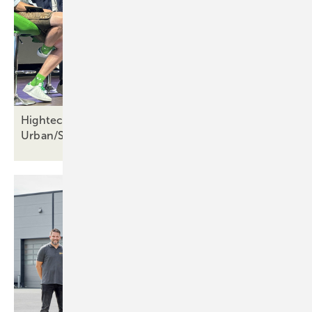
Hightech und Networking: Die ersten
Urban/Schirmer-Days setzen neue
Maßstäbe