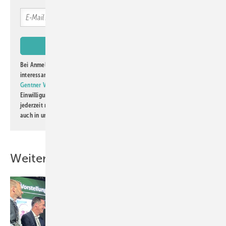
Bei Anmeldung zu diesem Newsletter bin ich damit einverstanden, über
interessante Verlags- und Online-Angebote
der Marken der Alfons W.
Gentner Verlag GmbH & Co. KG
informiert zu werden. Diese
Einwilligung kann ich jederzeit widerrufen und eine Abmeldung ist
jederzeit möglich. Informationen zum Umgang mit Daten finden Sie
auch in unserer
Datenschutzerklärung
.
Weitere Inhalte