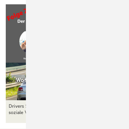
Drivers Seat Folge 24: Mehr Achtsamkeit und
soziale
Verantwortung