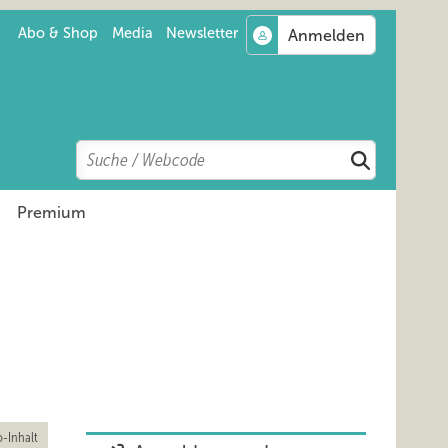
Abo & Shop
Media
Newsletter
Search
Suchen
Premium
-Inhalt