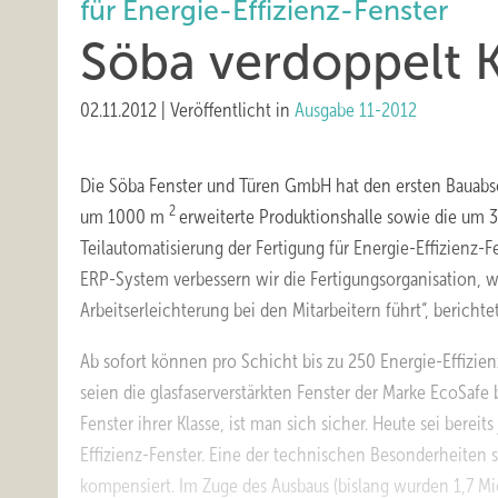
für Energie-Effizienz-Fenster
Söba verdoppelt K
02.11.2012
|
Veröffentlicht in
Ausgabe 11-2012
Die Söba Fenster und Türen GmbH hat den ersten Bauabsch
2
um 1000 m
erweiterte Produktionshalle sowie die um
Teilautomatisierung der Fertigung für Energie-Effizien
ERP-System verbessern wir die Fertigungsorganisation, w
Arbeitserleichterung bei den Mitarbeitern führt“, bericht
Ab sofort können pro Schicht bis zu 250 Energie-Effizi
seien die glasfaserverstärkten Fenster der Marke EcoSafe 
Fenster ihrer Klasse, ist man sich sicher. Heute sei bereit
Effizienz-Fenster. Eine der technischen Besonderheiten
kompensiert. Im Zuge des Ausbaus (bislang wurden 1,7 Mi