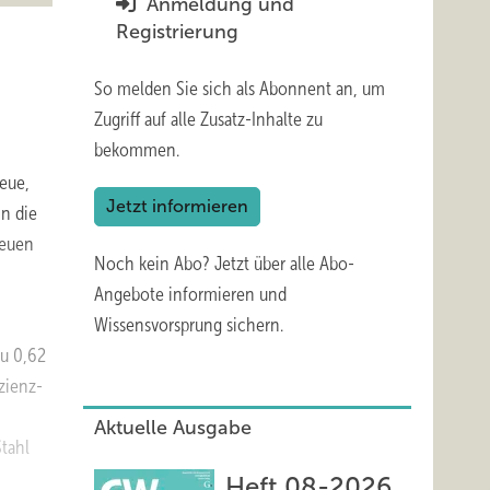
Anmeldung und
Registrierung
So melden Sie sich als Abonnent an, um
Zugriff auf alle Zusatz-Inhalte zu
bekommen.
eue,
Jetzt informieren
n die
neuen
Noch kein Abo?
Jetzt über alle Abo-
Angebote informieren und
Wissensvorsprung sichern.
zu 0,62
zienz-
Aktuelle Ausgabe
tahl
Heft 08-2026