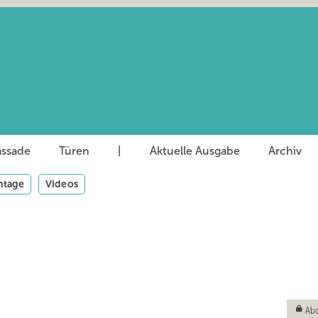
assade
Türen
|
Aktuelle Ausgabe
Archiv
tage
Videos
Abo