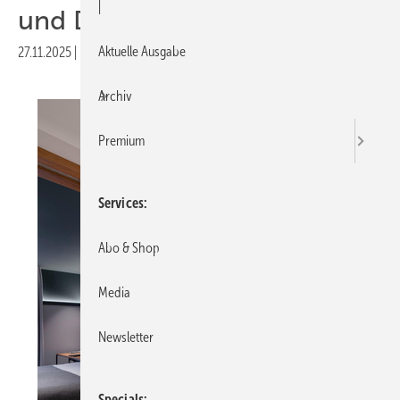
|
und Duschen
Aktuelle Ausgabe
27.11.2025
|
Druckvorschau
Archiv
Premium
Services
Abo & Shop
Media
Newsletter
Specials