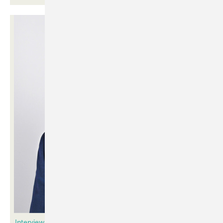
Interview mit Hegla CEO Bernhard Hötger