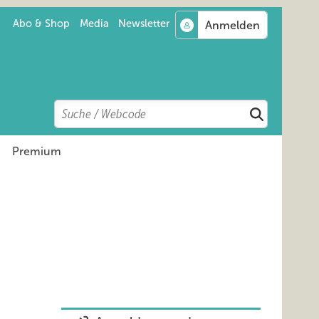
Abo & Shop
Media
Newsletter
Search
Suchen
Premium