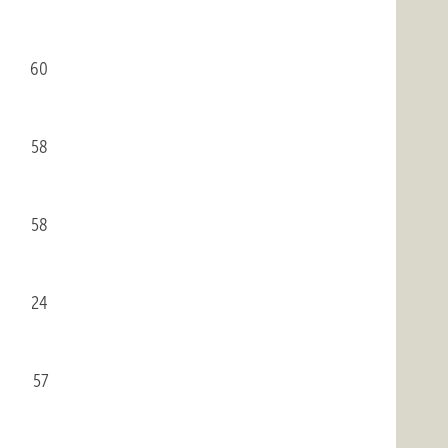
60
58
58
24
57