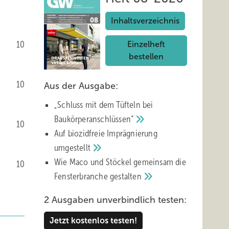
Inhaltsverzeichnis
10
Einzelheft
bestellen
10
Aus der Ausgabe:
„Schluss mit d em Tüfteln bei
Baukörperanschlüssen“
10
Auf biozidfreie Imprägnierung
umgestellt
Wie Maco und Stöckel gemeinsam die
10
Fensterbranche
gestalten
2 Ausgaben unverbindlich testen:
Jetzt kostenlos testen!