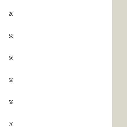
20
58
56
58
58
20