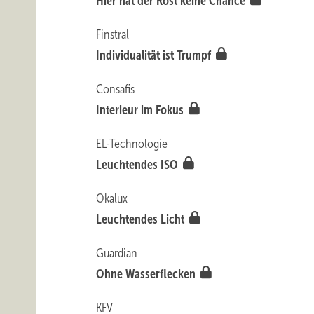
Hier hat der Rost keine Chance
Finstral
Individualität ist Trumpf
Consafis
Interieur im Fokus
EL-Technologie
Leuchtendes ISO
Okalux
Leuchtendes Licht
Guardian
Ohne Wasserflecken
KFV