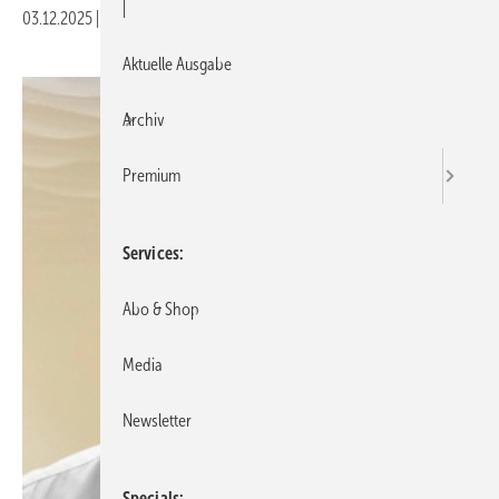
|
03.12.2025
|
Veröffentlicht in
Ausgabe 12-2025
Aktuelle Ausgabe
Archiv
Premium
Services
Abo & Shop
Media
Newsletter
Specials