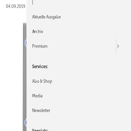
|
04.09.2019
|
Veröffentlicht in
Ausgabe 09-2019
|
Druckvorschau
Aktuelle Ausgabe
Archiv
Premium
Services
Abo & Shop
Media
Newsletter
Specials