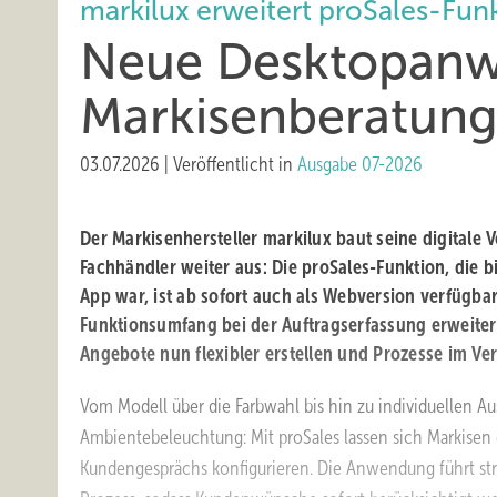
markilux erweitert proSales-Funk
Neue Desktopanw
Markisenberatun
03.07.2026
|
Veröffentlicht in
Ausgabe 07-2026
Der Markisenhersteller markilux baut seine digitale V
Fachhändler weiter aus: Die proSales-Funktion, die bi
App war, ist ab sofort auch als Webversion verfügba
Funktionsumfang bei der Auftragserfassung erweiter
Angebote nun flexibler erstellen und Prozesse im Ve
Vom Modell über die Farbwahl bis hin zu individuellen A
Ambientebeleuchtung: Mit proSales lassen sich Markisen
Kundengesprächs konfigurieren. Die Anwendung führt str