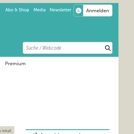
Abo & Shop
Media
Newsletter
Search
Suchen
Premium
-Inhalt