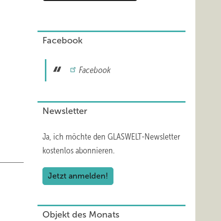
Facebook
fstisch
Facebook
 es,
rag
Newsletter
Ja, ich möchte den GLASWELT-Newsletter
kostenlos abonnieren.
Jetzt anmelden!
Objekt des Monats