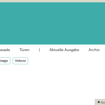
assade
Türen
|
Aktuelle Ausgabe
Archiv
tage
Videos
Abo