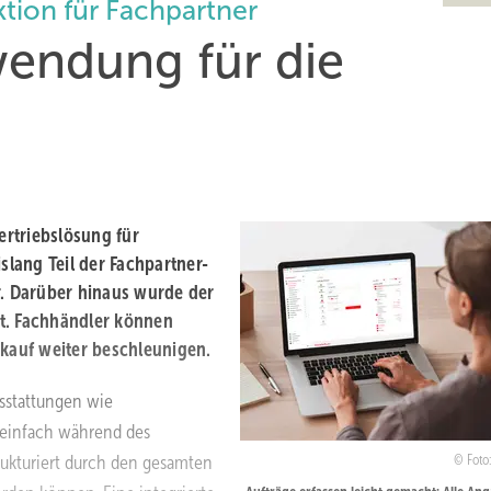
tion für Fachpartner
endung für die
g
ertriebslösung für
slang Teil der Fachpartner-
r. Darüber hinaus wurde der
t. Fachhändler können
rkauf weiter beschleunigen.
usstattungen wie
 einfach während des
ukturiert durch den gesamten
Foto