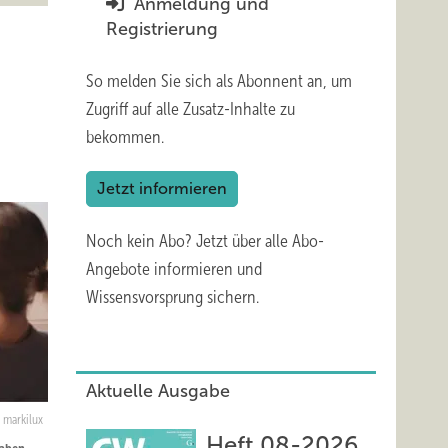
Anmeldung und
Registrierung
So melden Sie sich als Abonnent an, um
Zugriff auf alle Zusatz-Inhalte zu
bekommen.
Jetzt informieren
Noch kein Abo?
Jetzt über alle Abo-
Angebote informieren und
Wissensvorsprung sichern.
Aktuelle Ausgabe
: markilux
Heft 08-2026