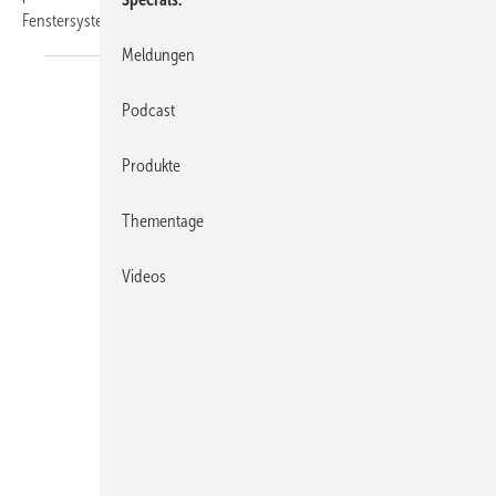
Fenstersystem, das über vier
miteinander...
Meldungen
Podcast
Produkte
Thementage
Videos